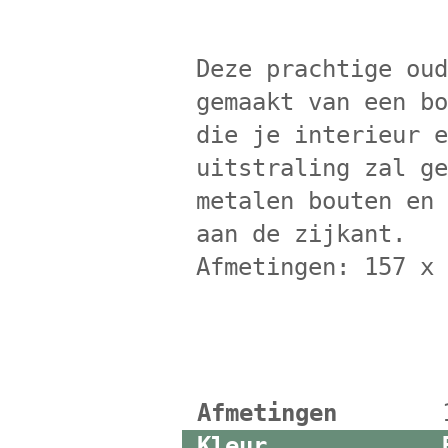
Deze prachtige ou
gemaakt van een b
die je interieur 
uitstraling zal g
metalen bouten en
aan de zijkant.
Afmetingen: 157 x
Afmetingen
Kleur