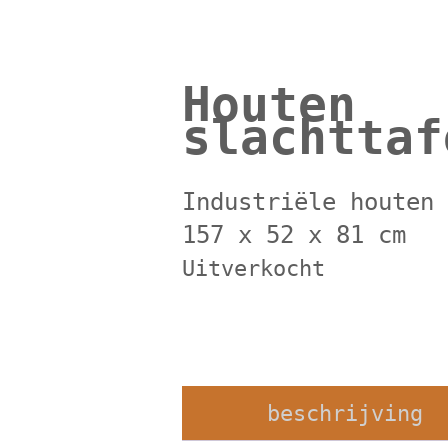
Houten
slachttaf
Industriële houten
157 x 52 x 81 cm
Uitverkocht
beschrijving