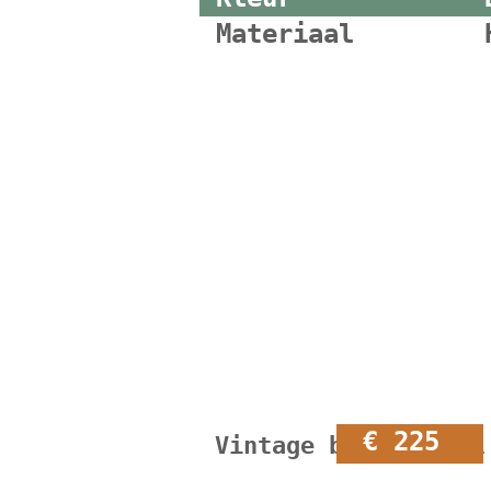
Materiaal
€ 225
Vintage bijzettafel