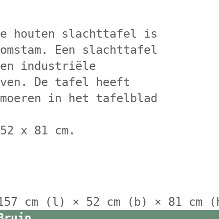
de houten slachttafel is
oomstam. Een slachttafel
een industriële
even. De tafel heeft
 moeren in het tafelblad
 52 x 81 cm.
157 cm (l) × 52 cm (b) × 81 cm (
Bruin