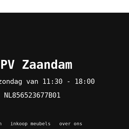
 PV Zaandam
zondag van 11:30 - 18:00
 NL856523677B01
n
inkoop meubels
over ons