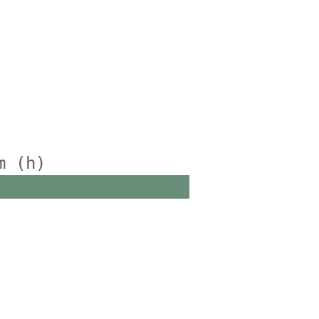
m (h)