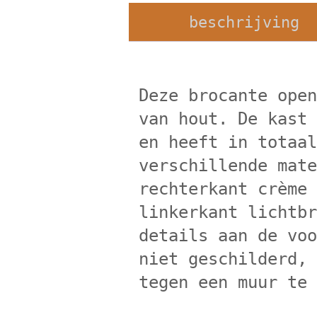
beschrijving
Deze brocante ope
van hout. De kast
en heeft in totaa
verschillende mat
rechterkant crème
linkerkant lichtb
details aan de vo
niet geschilderd,
tegen een muur te