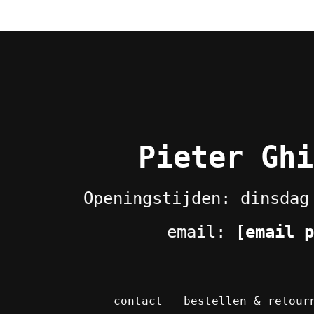
Pieter Ghi
Openingstijden: dinsdag
email:
[email p
contact
bestellen & retour