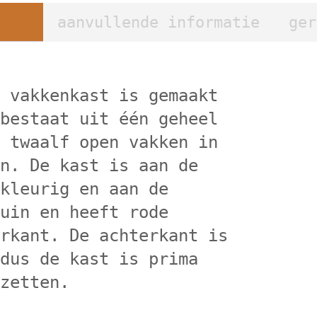
aanvullende informatie
ger
n vakkenkast is gemaakt
 bestaat uit één geheel
l twaalf open vakken in
en. De kast is aan de
 kleurig en aan de
ruin en heeft rode
orkant. De achterkant is
 dus de kast is prima
 zetten.