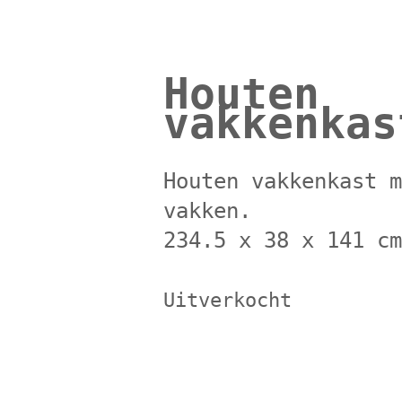
Houten
vakkenkas
Houten vakkenkast 
vakken.
234.5 x 38 x 141 c
Uitverkocht