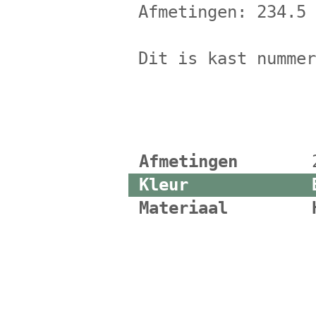
Afmetingen: 234.5
Dit is kast numme
Afmetingen
Kleur
Materiaal