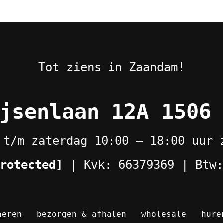
Tot ziens in Zaandam!
jsenlaan 12A 1506
 t/m zaterdag 10:00 – 18:00 uur 
rotected]
| Kvk: 66379369 | Btw:
neren
bezorgen & afhalen
wholesale
hure