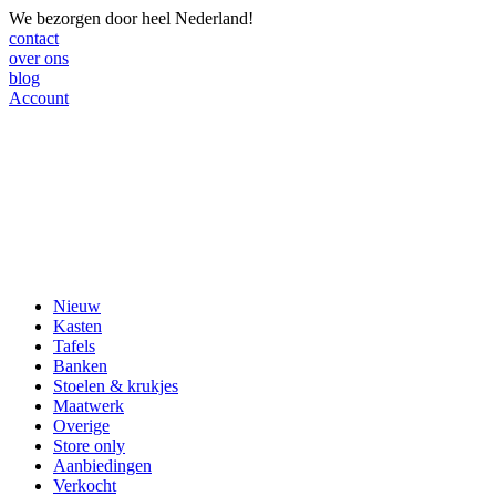
We bezorgen door heel Nederland!
contact
over ons
blog
Account
Nieuw
Kasten
Tafels
Banken
Stoelen & krukjes
Maatwerk
Overige
Store only
Aanbiedingen
Verkocht