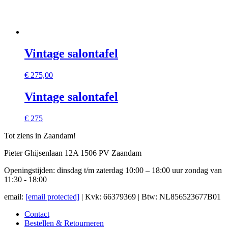
Vintage salontafel
€
275,00
Vintage salontafel
€ 275
Tot ziens in Zaandam!
Pieter Ghijsenlaan 12A 1506 PV Zaandam
Openingstijden: dinsdag t/m zaterdag 10:00 – 18:00 uur zondag van
11:30 - 18:00
email:
[email protected]
| Kvk: 66379369 | Btw: NL856523677B01
Contact
Bestellen & Retourneren