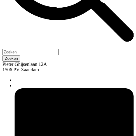
Pieter Ghijsenlaan 12A
1506 PV Zaandam
pers