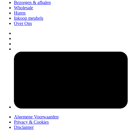
Bezorgen & afhalen
Wholesale
Huren
Inkoop meubels
Over Ons
pers
Algemene Voorwaarden
Privacy & Cookies
Disclaimer