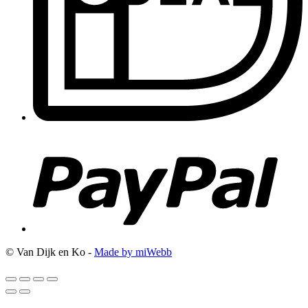
© Van Dijk en Ko -
Made by miWebb