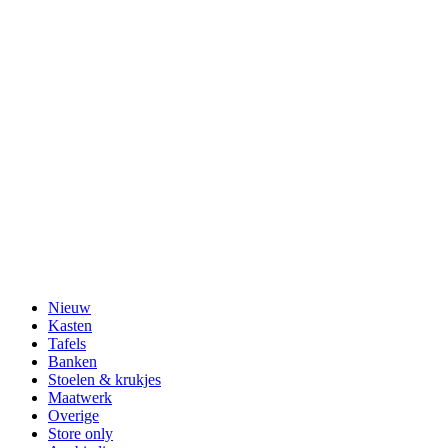
Nieuw
Kasten
Tafels
Banken
Stoelen & krukjes
Maatwerk
Overige
Store only