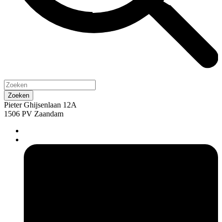
Pieter Ghijsenlaan 12A
1506 PV Zaandam
pers