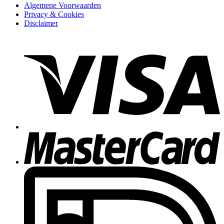
Algemene Voorwaarden
Privacy & Cookies
Disclaimer