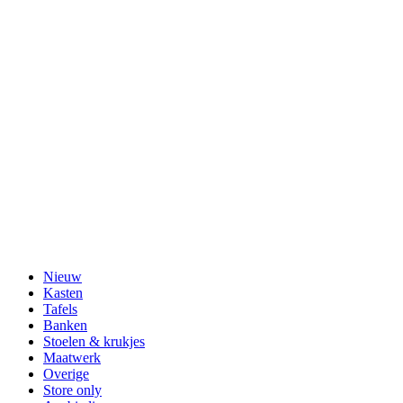
Nieuw
Kasten
Tafels
Banken
Stoelen & krukjes
Maatwerk
Overige
Store only