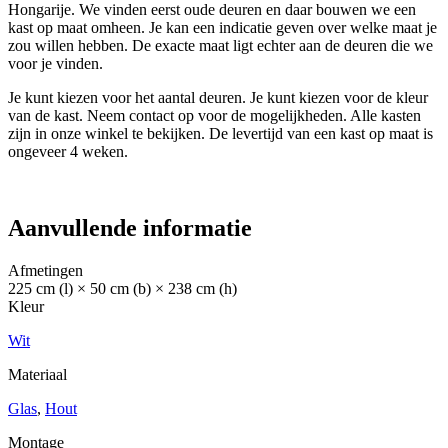
Hongarije. We vinden eerst oude deuren en daar bouwen we een
kast op maat omheen. Je kan een indicatie geven over welke maat je
zou willen hebben. De exacte maat ligt echter aan de deuren die we
voor je vinden.
Je kunt kiezen voor het aantal deuren. Je kunt kiezen voor de kleur
van de kast. Neem contact op voor de mogelijkheden. Alle kasten
zijn in onze winkel te bekijken. De levertijd van een kast op maat is
ongeveer 4 weken.
Aanvullende informatie
Afmetingen
225 cm (l) × 50 cm (b) × 238 cm (h)
Kleur
Wit
Materiaal
Glas
,
Hout
Montage