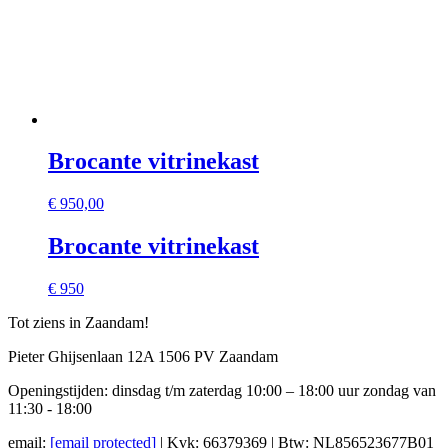
Brocante vitrinekast
€
950,00
Brocante vitrinekast
€ 950
Tot ziens in Zaandam!
Pieter Ghijsenlaan 12A 1506 PV Zaandam
Openingstijden: dinsdag t/m zaterdag 10:00 – 18:00 uur zondag van
11:30 - 18:00
email:
[email protected]
| Kvk: 66379369 | Btw: NL856523677B01