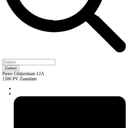
Pieter Ghijsenlaan 12A
1506 PV Zaandam
pers