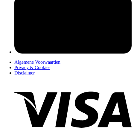
pers
Algemene Voorwaarden
Privacy & Cookies
Disclaimer