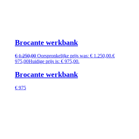
Brocante werkbank
€
1.250,00
Oorspronkelijke prijs was: € 1.250,00.
€
975,00
Huidige prijs is: € 975,00.
Brocante werkbank
€ 975