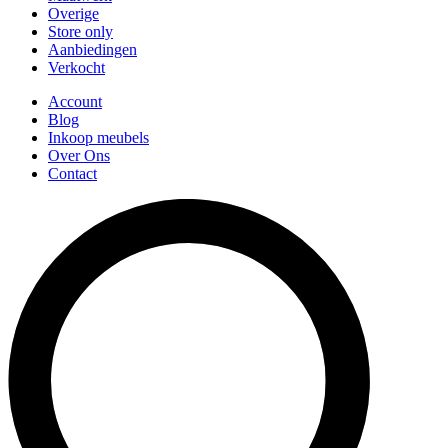
Overige
Store only
Aanbiedingen
Verkocht
Account
Blog
Inkoop meubels
Over Ons
Contact