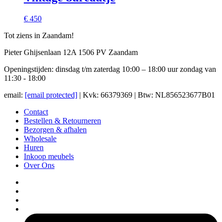
€ 450
Tot ziens in Zaandam!
Pieter Ghijsenlaan 12A 1506 PV Zaandam
Openingstijden: dinsdag t/m zaterdag 10:00 – 18:00 uur zondag van
11:30 - 18:00
email:
[email protected]
| Kvk: 66379369 | Btw: NL856523677B01
Contact
Bestellen & Retourneren
Bezorgen & afhalen
Wholesale
Huren
Inkoop meubels
Over Ons