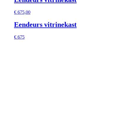
€
675,00
Eendeurs vitrinekast
€ 675