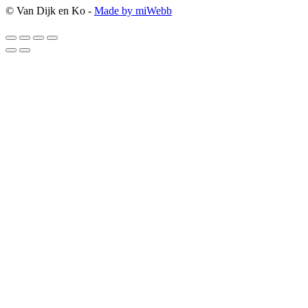
© Van Dijk en Ko -
Made by miWebb