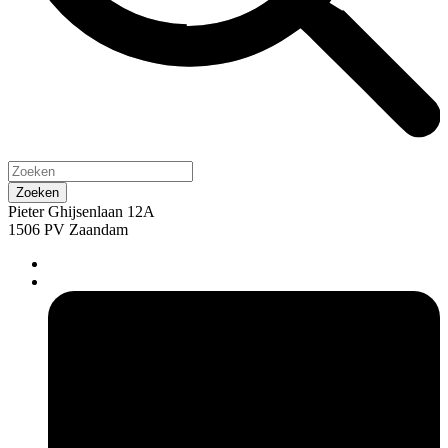
Pieter Ghijsenlaan 12A
1506 PV Zaandam
pers