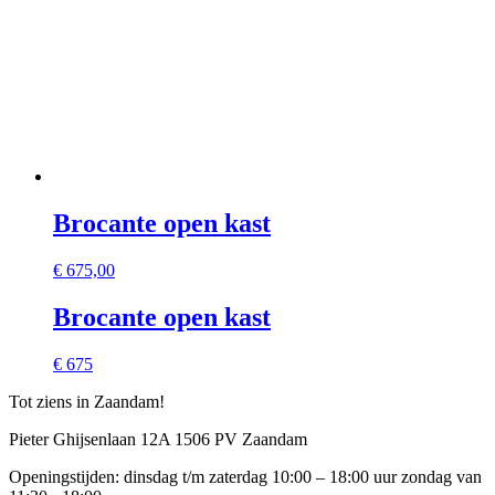
Brocante open kast
€
675,00
Brocante open kast
€ 675
Tot ziens in Zaandam!
Pieter Ghijsenlaan 12A 1506 PV Zaandam
Openingstijden: dinsdag t/m zaterdag 10:00 – 18:00 uur zondag van