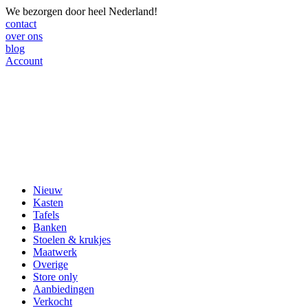
We bezorgen door heel Nederland!
contact
over ons
blog
Account
Nieuw
Kasten
Tafels
Banken
Stoelen & krukjes
Maatwerk
Overige
Store only
Aanbiedingen
Verkocht