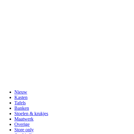
Nieuw
Kasten
Tafels
Banken
Stoelen & krukjes
Maatwerk
Overige
Store only