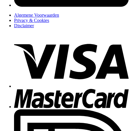
Algemene Voorwaarden
Privacy & Cookies
Disclaimer