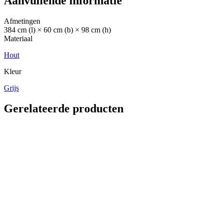
Aanvullende informatie
Afmetingen
384 cm (l) × 60 cm (b) × 98 cm (h)
Materiaal
Hout
Kleur
Grijs
Gerelateerde producten