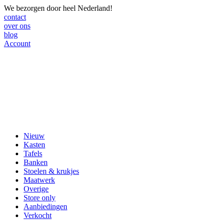
We bezorgen door heel Nederland!
contact
over ons
blog
Account
Nieuw
Kasten
Tafels
Banken
Stoelen & krukjes
Maatwerk
Overige
Store only
Aanbiedingen
Verkocht