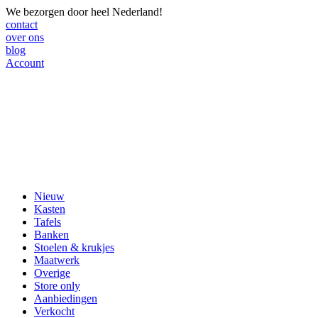
We bezorgen door heel Nederland!
contact
over ons
blog
Account
Nieuw
Kasten
Tafels
Banken
Stoelen & krukjes
Maatwerk
Overige
Store only
Aanbiedingen
Verkocht