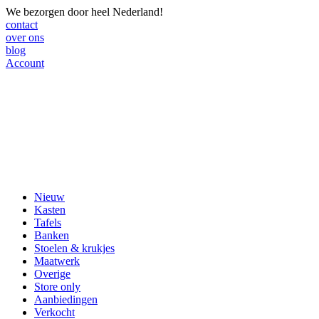
We bezorgen door heel Nederland!
contact
over ons
blog
Account
Nieuw
Kasten
Tafels
Banken
Stoelen & krukjes
Maatwerk
Overige
Store only
Aanbiedingen
Verkocht