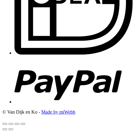
© Van Dijk en Ko -
Made by miWebb