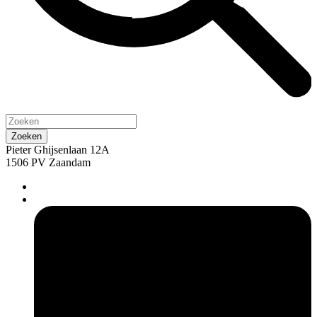
Pieter Ghijsenlaan 12A
1506 PV Zaandam
pers