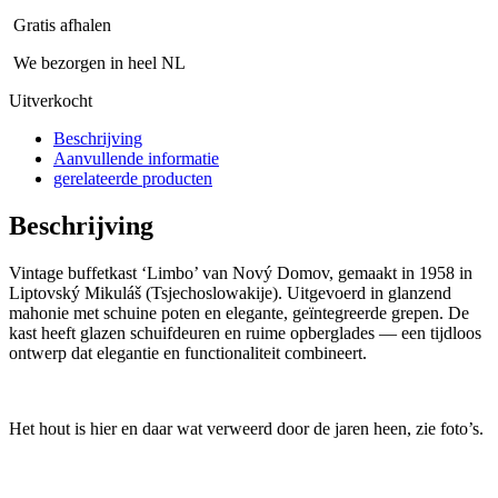
Gratis afhalen
We bezorgen in heel NL
Uitverkocht
Beschrijving
Aanvullende informatie
gerelateerde producten
Beschrijving
Vintage buffetkast ‘Limbo’ van Nový Domov, gemaakt in 1958 in
Liptovský Mikuláš (Tsjechoslowakije). Uitgevoerd in glanzend
mahonie met schuine poten en elegante, geïntegreerde grepen. De
kast heeft glazen schuifdeuren en ruime opberglades — een tijdloos
ontwerp dat elegantie en functionaliteit combineert.
Het hout is hier en daar wat verweerd door de jaren heen, zie foto’s.