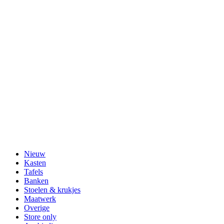
Nieuw
Kasten
Tafels
Banken
Stoelen & krukjes
Maatwerk
Overige
Store only