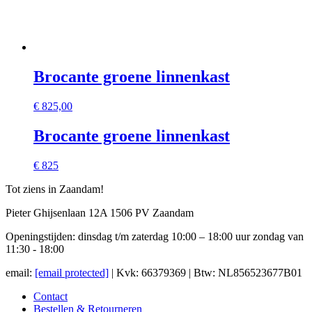
Brocante groene linnenkast
€
825,00
Brocante groene linnenkast
€ 825
Tot ziens in Zaandam!
Pieter Ghijsenlaan 12A 1506 PV Zaandam
Openingstijden: dinsdag t/m zaterdag 10:00 – 18:00 uur zondag van
11:30 - 18:00
email:
[email protected]
| Kvk: 66379369 | Btw: NL856523677B01
Contact
Bestellen & Retourneren