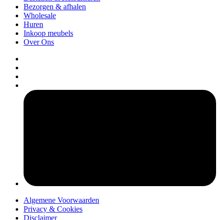
Bezorgen & afhalen
Wholesale
Huren
Inkoop meubels
Over Ons
pers
Algemene Voorwaarden
Privacy & Cookies
Disclaimer