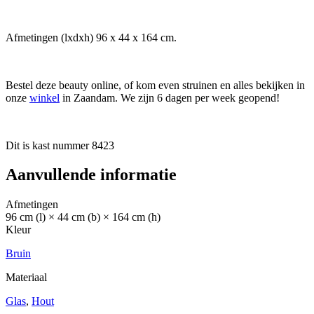
Afmetingen (lxdxh) 96 x 44 x 164 cm.
Bestel deze beauty online, of kom even struinen en alles bekijken in
onze
winkel
in Zaandam. We zijn 6 dagen per week geopend!
Dit is kast nummer 8423
Aanvullende informatie
Afmetingen
96 cm (l) × 44 cm (b) × 164 cm (h)
Kleur
Bruin
Materiaal
Glas
,
Hout