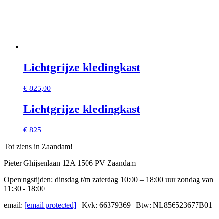
Lichtgrijze kledingkast
€
825,00
Lichtgrijze kledingkast
€ 825
Tot ziens in Zaandam!
Pieter Ghijsenlaan 12A 1506 PV Zaandam
Openingstijden: dinsdag t/m zaterdag 10:00 – 18:00 uur zondag van
11:30 - 18:00
email:
[email protected]
| Kvk: 66379369 | Btw: NL856523677B01