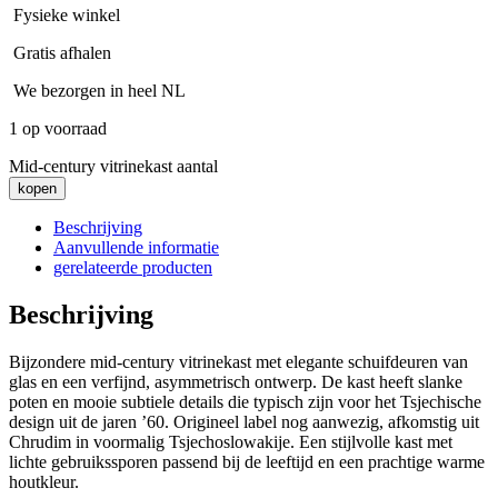
Fysieke winkel
Gratis afhalen
We bezorgen in heel NL
1 op voorraad
Mid-century vitrinekast aantal
kopen
Beschrijving
Aanvullende informatie
gerelateerde producten
Beschrijving
Bijzondere mid-century vitrinekast met elegante schuifdeuren van
glas en een verfijnd, asymmetrisch ontwerp. De kast heeft slanke
poten en mooie subtiele details die typisch zijn voor het Tsjechische
design uit de jaren ’60. Origineel label nog aanwezig, afkomstig uit
Chrudim in voormalig Tsjechoslowakije. Een stijlvolle kast met
lichte gebruikssporen passend bij de leeftijd en een prachtige warme
houtkleur.