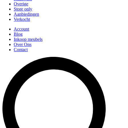
Overige
Store only
Aanbiedingen
Verkocht
Account
Blog
Inkoop meubels
Over Ons
Contact