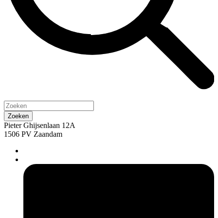
Pieter Ghijsenlaan 12A
1506 PV Zaandam
pers