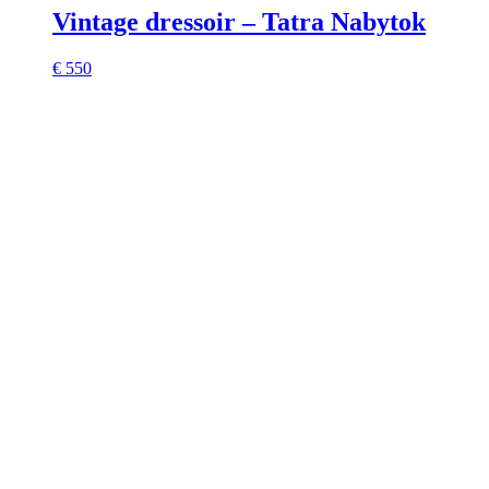
Vintage dressoir – Tatra Nabytok
€ 550