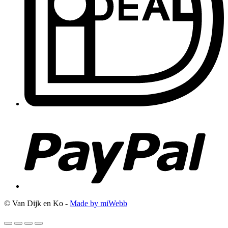
© Van Dijk en Ko -
Made by miWebb