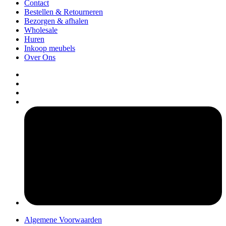
Contact
Bestellen & Retourneren
Bezorgen & afhalen
Wholesale
Huren
Inkoop meubels
Over Ons
pers
Algemene Voorwaarden