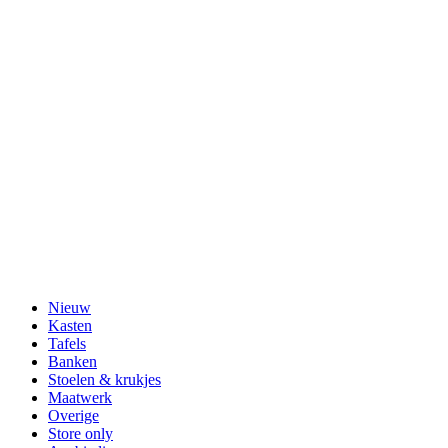
Nieuw
Kasten
Tafels
Banken
Stoelen & krukjes
Maatwerk
Overige
Store only