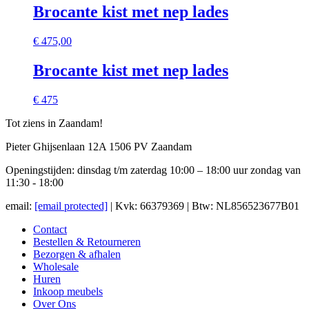
Brocante kist met nep lades
€
475,00
Brocante kist met nep lades
€ 475
Tot ziens in Zaandam!
Pieter Ghijsenlaan 12A 1506 PV Zaandam
Openingstijden: dinsdag t/m zaterdag 10:00 – 18:00 uur zondag van
11:30 - 18:00
email:
[email protected]
| Kvk: 66379369 | Btw: NL856523677B01
Contact
Bestellen & Retourneren
Bezorgen & afhalen
Wholesale
Huren
Inkoop meubels
Over Ons