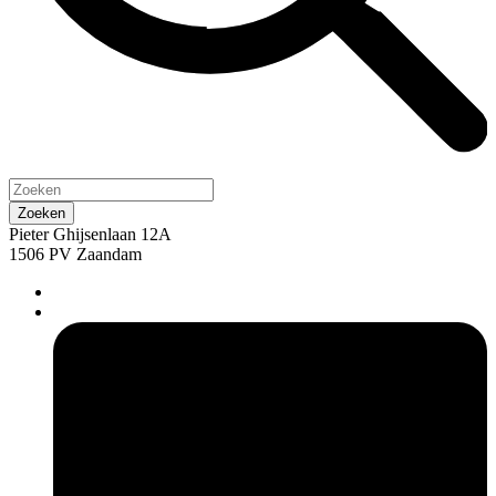
Pieter Ghijsenlaan 12A
1506 PV Zaandam
pers