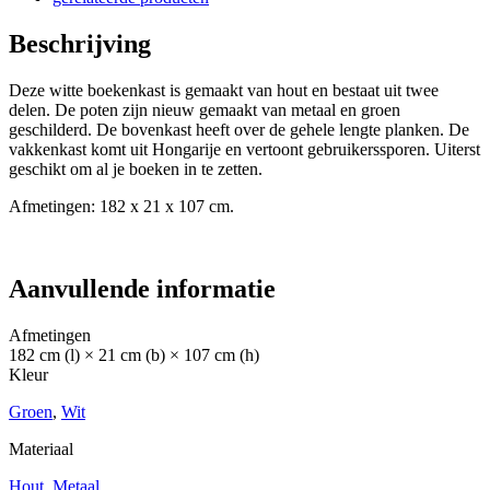
Beschrijving
Deze witte boekenkast is gemaakt van hout en bestaat uit twee
delen. De poten zijn nieuw gemaakt van metaal en groen
geschilderd. De bovenkast heeft over de gehele lengte planken. De
vakkenkast komt uit Hongarije en vertoont gebruikerssporen. Uiterst
geschikt om al je boeken in te zetten.
Afmetingen: 182 x 21 x 107 cm.
Aanvullende informatie
Afmetingen
182 cm (l) × 21 cm (b) × 107 cm (h)
Kleur
Groen
,
Wit
Materiaal
Hout
,
Metaal