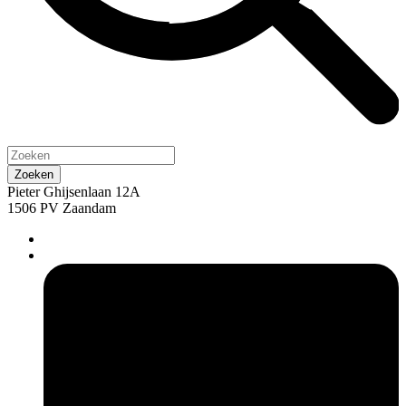
Pieter Ghijsenlaan 12A
1506 PV Zaandam
pers