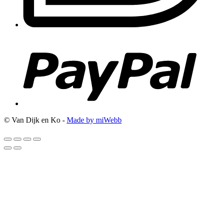
© Van Dijk en Ko -
Made by miWebb