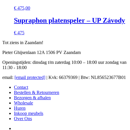
€
475,00
Supraphon platenspeler – UP Závody
€ 475
Tot ziens in Zaandam!
Pieter Ghijsenlaan 12A 1506 PV Zaandam
Openingstijden: dinsdag t/m zaterdag 10:00 – 18:00 uur zondag van
11:30 - 18:00
email:
[email protected]
| Kvk: 66379369 | Btw: NL856523677B01
Contact
Bestellen & Retourneren
Bezorgen & afhalen
Wholesale
Huren
Inkoop meubels
Over Ons