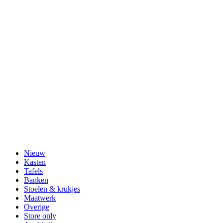
Nieuw
Kasten
Tafels
Banken
Stoelen & krukjes
Maatwerk
Overige
Store only