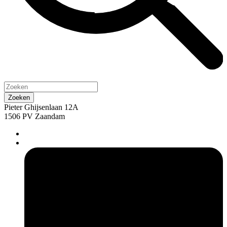
Pieter Ghijsenlaan 12A
1506 PV Zaandam
pers