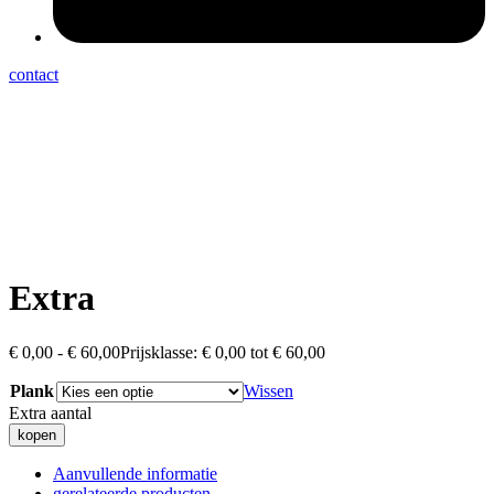
contact
Extra
€
0,00
-
€
60,00
Prijsklasse: € 0,00 tot € 60,00
Plank
Wissen
Extra aantal
kopen
Aanvullende informatie
gerelateerde producten