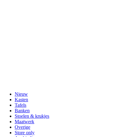
Nieuw
Kasten
Tafels
Banken
Stoelen & krukjes
Maatwerk
Overige
Store only