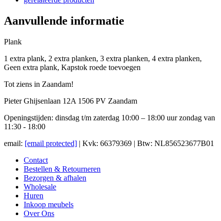
Aanvullende informatie
Plank
1 extra plank, 2 extra planken, 3 extra planken, 4 extra planken,
Geen extra plank, Kapstok roede toevoegen
Tot ziens in Zaandam!
Pieter Ghijsenlaan 12A 1506 PV Zaandam
Openingstijden: dinsdag t/m zaterdag 10:00 – 18:00 uur zondag van
11:30 - 18:00
email:
[email protected]
| Kvk: 66379369 | Btw: NL856523677B01
Contact
Bestellen & Retourneren
Bezorgen & afhalen
Wholesale
Huren
Inkoop meubels
Over Ons