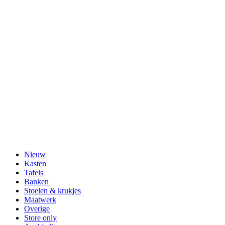
Nieuw
Kasten
Tafels
Banken
Stoelen & krukjes
Maatwerk
Overige
Store only