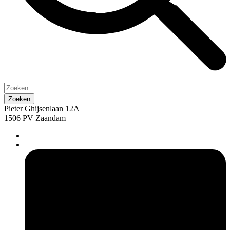
Pieter Ghijsenlaan 12A
1506 PV Zaandam
pers