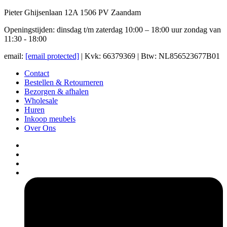
Pieter Ghijsenlaan 12A 1506 PV Zaandam
Openingstijden: dinsdag t/m zaterdag 10:00 – 18:00 uur zondag van
11:30 - 18:00
email:
[email protected]
| Kvk: 66379369 | Btw: NL856523677B01
Contact
Bestellen & Retourneren
Bezorgen & afhalen
Wholesale
Huren
Inkoop meubels
Over Ons