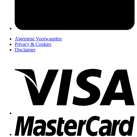
pers
Algemene Voorwaarden
Privacy & Cookies
Disclaimer