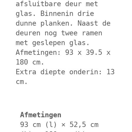
afsluitbare deur met
glas. Binnenin drie
dunne planken. Naast de
deuren nog twee ramen
met geslepen glas.
Afmetingen: 93 x 39.5 x
180 cm.
Extra diepte onderin: 13
cm.
Afmetingen
93 cm (l) × 52,5 cm