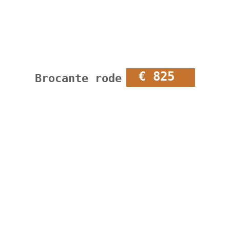
€ 825
Brocante rode linnenkast