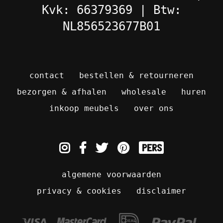
Kvk: 66379369 | Btw:
NL856523677B01
contact
bestellen & retourneren
bezorgen & afhalen
wholesale
huren
inkoop meubels
over ons
pers
algemene voorwaarden
privacy & cookies
disclaimer