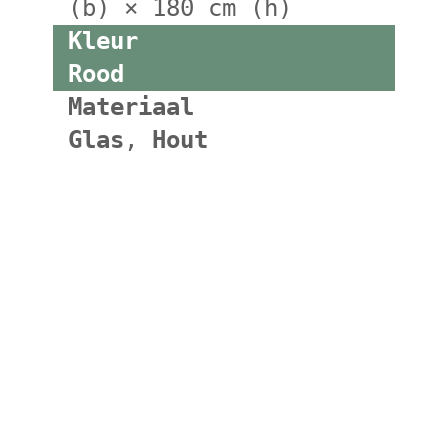
(b) × 180 cm (h)
Kleur
Rood
Materiaal
Glas
,
Hout