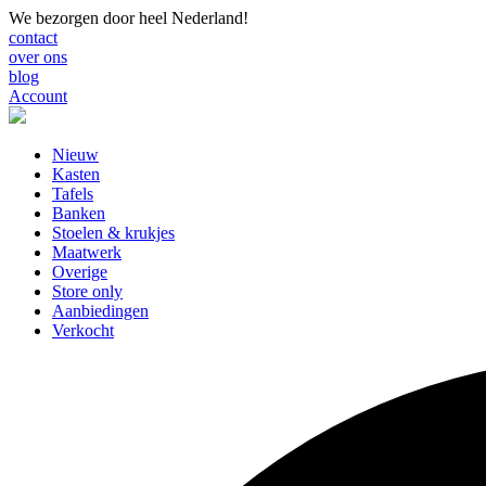
We bezorgen door heel Nederland!
contact
over ons
blog
Account
Nieuw
Kasten
Tafels
Banken
Stoelen & krukjes
Maatwerk
Overige
Store only
Aanbiedingen
Verkocht