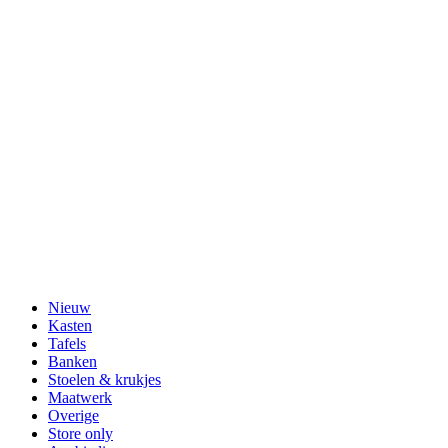
Nieuw
Kasten
Tafels
Banken
Stoelen & krukjes
Maatwerk
Overige
Store only