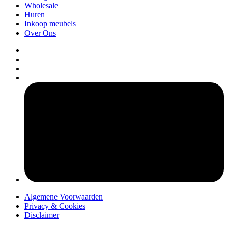
Wholesale
Huren
Inkoop meubels
Over Ons
pers
Algemene Voorwaarden
Privacy & Cookies
Disclaimer