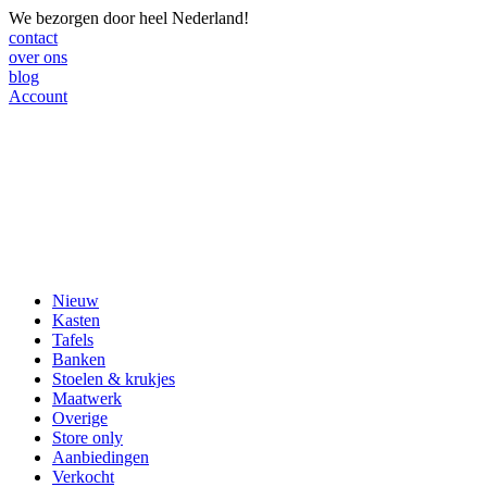
We bezorgen door heel Nederland!
contact
over ons
blog
Account
Nieuw
Kasten
Tafels
Banken
Stoelen & krukjes
Maatwerk
Overige
Store only
Aanbiedingen
Verkocht