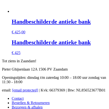
Handbeschilderde antieke bank
€
425,00
Handbeschilderde antieke bank
€ 425
Tot ziens in Zaandam!
Pieter Ghijsenlaan 12A 1506 PV Zaandam
Openingstijden: dinsdag t/m zaterdag 10:00 – 18:00 uur zondag van
11:30 - 18:00
email:
[email protected]
| Kvk: 66379369 | Btw: NL856523677B01
Contact
Bestellen & Retourneren
Bezorgen & afhalen