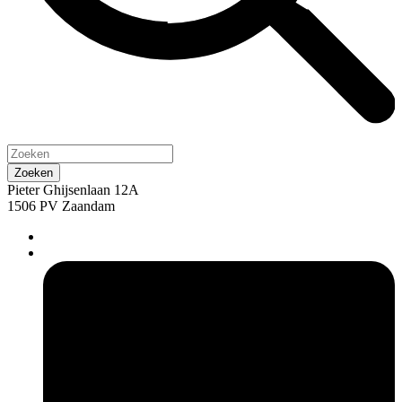
Pieter Ghijsenlaan 12A
1506 PV Zaandam
pers