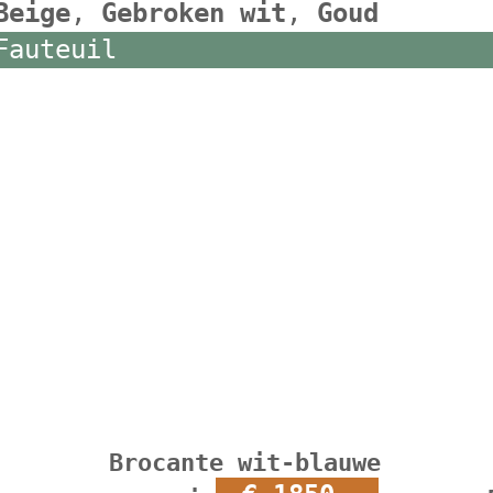
Beige
,
Gebroken wit
,
Goud
Fauteuil
Brocante wit-blauwe