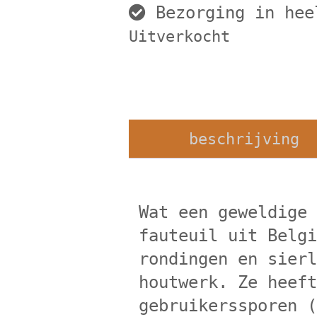
Bezorging in hee
Uitverkocht
beschrijving
Wat een geweldige
fauteuil uit Belg
rondingen en sier
houtwerk. Ze heef
gebruikerssporen 