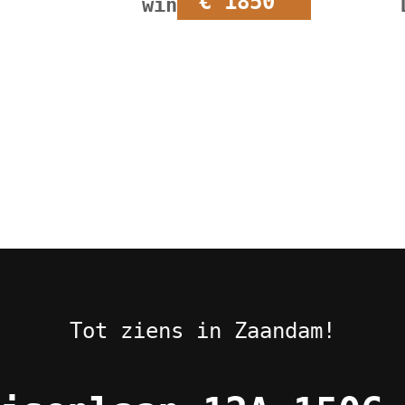
€ 1850
winkelkast
Tot ziens in Zaandam!