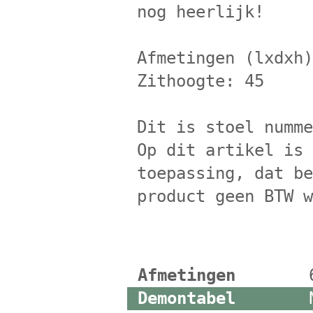
nog heerlijk!
Afmetingen (lxdxh
Zithoogte: 45
Dit is stoel numm
Op dit artikel is
toepassing, dat b
product geen BTW 
Afmetingen
Demontabel