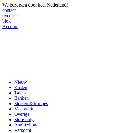
We bezorgen door heel Nederland!
contact
over ons
blog
Account
Nieuw
Kasten
Tafels
Banken
Stoelen & krukjes
Maatwerk
Overige
Store only
Aanbiedingen
Verkocht