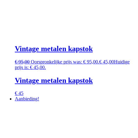
Vintage metalen kapstok
€
95,00
Oorspronkelijke prijs was: € 95,00.
€
45,00
Huidige
prijs is: € 45,00.
Vintage metalen kapstok
€ 45
Aanbieding!