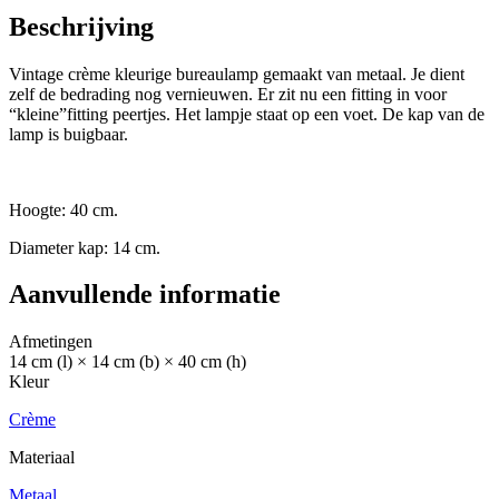
Beschrijving
Vintage crème kleurige bureaulamp gemaakt van metaal. Je dient
zelf de bedrading nog vernieuwen. Er zit nu een fitting in voor
“kleine”fitting peertjes. Het lampje staat op een voet. De kap van de
lamp is buigbaar.
Hoogte: 40 cm.
Diameter kap: 14 cm.
Aanvullende informatie
Afmetingen
14 cm (l) × 14 cm (b) × 40 cm (h)
Kleur
Crème
Materiaal
Metaal