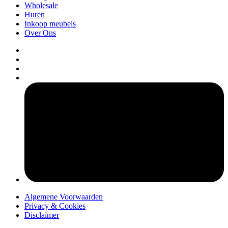
Wholesale
Huren
Inkoop meubels
Over Ons
pers
Algemene Voorwaarden
Privacy & Cookies
Disclaimer