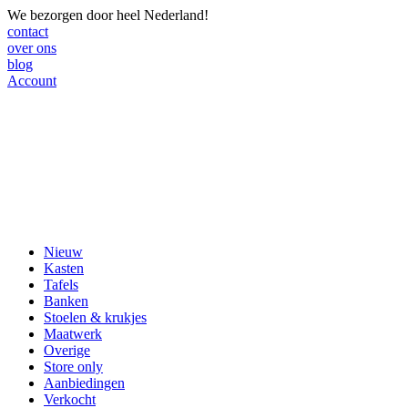
We bezorgen door heel Nederland!
contact
over ons
blog
Account
Nieuw
Kasten
Tafels
Banken
Stoelen & krukjes
Maatwerk
Overige
Store only
Aanbiedingen
Verkocht