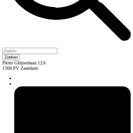
Pieter Ghijsenlaan 12A
1506 PV Zaandam
pers