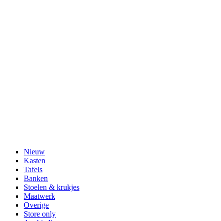
Nieuw
Kasten
Tafels
Banken
Stoelen & krukjes
Maatwerk
Overige
Store only