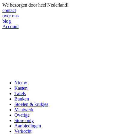
We bezorgen door heel Nederland!
contact
over ons
blog
Account
Nieuw
Kasten
Tafels
Banken
Stoelen & krukjes
Maatwerk
Overige
Store only
Aanbiedingen
Verkocht