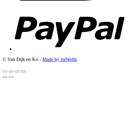
© Van Dijk en Ko -
Made by miWebb