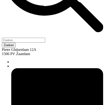
Pieter Ghijsenlaan 12A
1506 PV Zaandam
pers