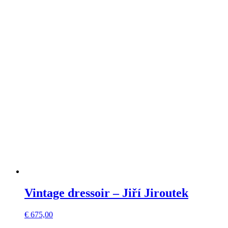
Vintage dressoir – Jiří Jiroutek
€
675,00