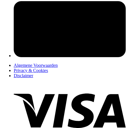
pers
Algemene Voorwaarden
Privacy & Cookies
Disclaimer