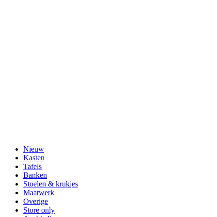
Nieuw
Kasten
Tafels
Banken
Stoelen & krukjes
Maatwerk
Overige
Store only