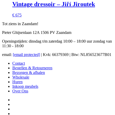
Vintage dressoir – Jiří Jiroutek
€ 675
Tot ziens in Zaandam!
Pieter Ghijsenlaan 12A 1506 PV Zaandam
Openingstijden: dinsdag t/m zaterdag 10:00 – 18:00 uur zondag van
11:30 - 18:00
email:
[email protected]
| Kvk: 66379369 | Btw: NL856523677B01
Contact
Bestellen & Retourneren
Bezorgen & afhalen
Wholesale
Huren
Inkoop meubels
Over Ons