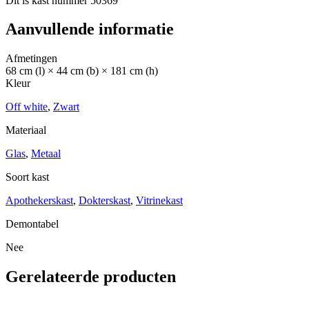
Dit is kast nummer 50369
Aanvullende informatie
Afmetingen
68 cm (l) × 44 cm (b) × 181 cm (h)
Kleur
Off white
,
Zwart
Materiaal
Glas
,
Metaal
Soort kast
Apothekerskast
,
Dokterskast
,
Vitrinekast
Demontabel
Nee
Gerelateerde producten