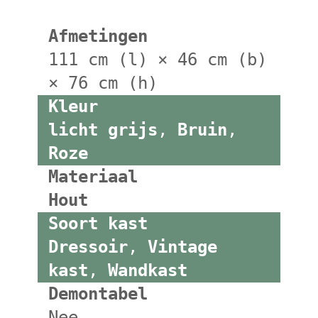
Afmetingen
111 cm (l) × 46 cm (b)
× 76 cm (h)
Kleur
licht grijs
,
Bruin
,
Roze
Materiaal
Hout
Soort kast
Dressoir
,
Vintage
kast
,
Wandkast
Demontabel
Nee