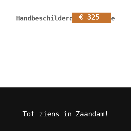
€ 325
Handbeschilderd hoekkastje
Tot ziens in Zaandam!