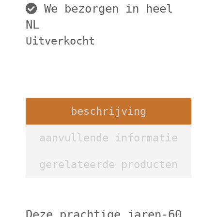
We bezorgen in heel
NL
Uitverkocht
beschrijving
aanvullende informatie
gerelateerde producten
Deze prachtige jaren-60