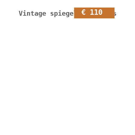
€ 110
Vintage spiegel met lades