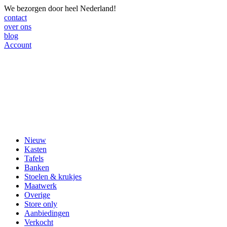
We bezorgen door heel Nederland!
contact
over ons
blog
Account
Nieuw
Kasten
Tafels
Banken
Stoelen & krukjes
Maatwerk
Overige
Store only
Aanbiedingen
Verkocht