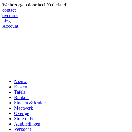
We bezorgen door heel Nederland!
contact
over ons
blog
Account
Nieuw
Kasten
Tafels
Banken
Stoelen & krukjes
Maatwerk
Overige
Store only
Aanbiedingen
Verkocht