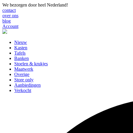
We bezorgen door heel Nederland!
contact
over ons
blog
Account
Nieuw
Kasten
Tafels
Banken
Stoelen & krukjes
Maatwerk
Overige
Store only
Aanbiedingen
Verkocht