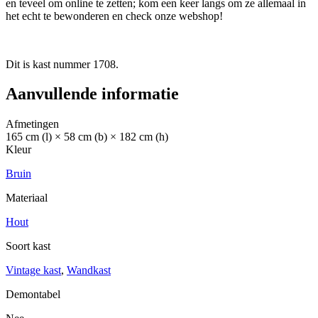
en teveel om online te zetten; kom een keer langs om ze allemaal in
het echt te bewonderen en check onze webshop!
Dit is kast nummer 1708.
Aanvullende informatie
Afmetingen
165 cm (l) × 58 cm (b) × 182 cm (h)
Kleur
Bruin
Materiaal
Hout
Soort kast
Vintage kast
,
Wandkast
Demontabel