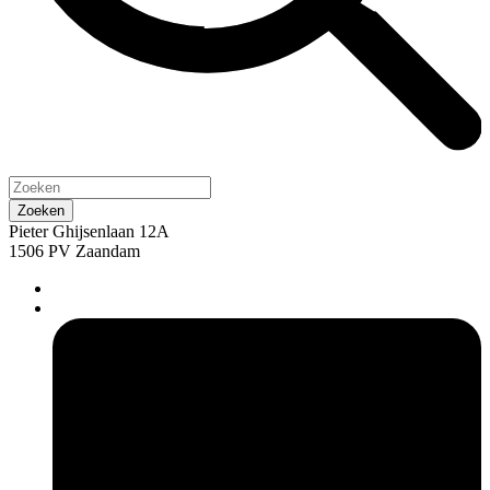
Pieter Ghijsenlaan 12A
1506 PV Zaandam
pers