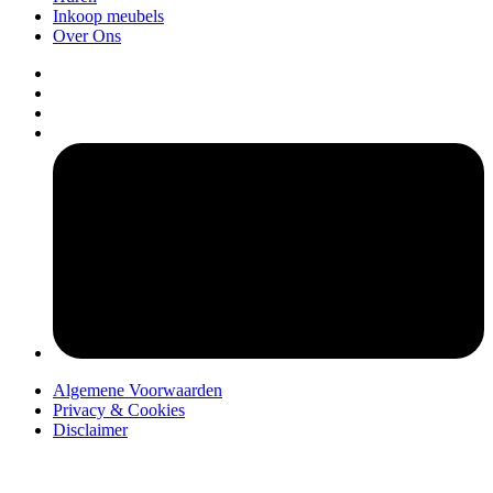
Inkoop meubels
Over Ons
pers
Algemene Voorwaarden
Privacy & Cookies
Disclaimer