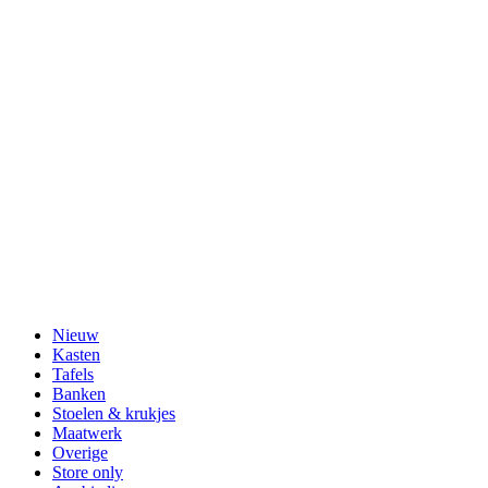
Nieuw
Kasten
Tafels
Banken
Stoelen & krukjes
Maatwerk
Overige
Store only