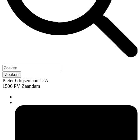
Pieter Ghijsenlaan 12A
1506 PV Zaandam
pers