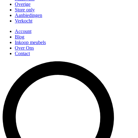
Overige
Store only
Aanbiedingen
Verkocht
Account
Blog
Inkoop meubels
Over Ons
Contact