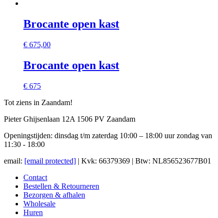
Brocante open kast
€
675,00
Brocante open kast
€ 675
Tot ziens in Zaandam!
Pieter Ghijsenlaan 12A 1506 PV Zaandam
Openingstijden: dinsdag t/m zaterdag 10:00 – 18:00 uur zondag van
11:30 - 18:00
email:
[email protected]
| Kvk: 66379369 | Btw: NL856523677B01
Contact
Bestellen & Retourneren
Bezorgen & afhalen
Wholesale
Huren