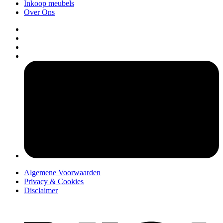
Inkoop meubels
Over Ons
pers
Algemene Voorwaarden
Privacy & Cookies
Disclaimer