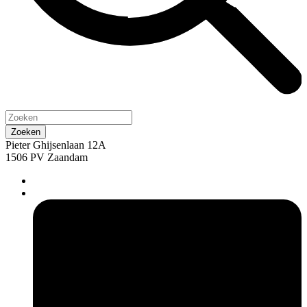
Pieter Ghijsenlaan 12A
1506 PV Zaandam
pers