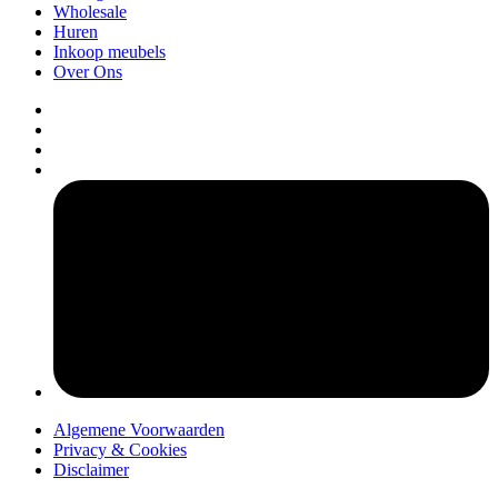
Wholesale
Huren
Inkoop meubels
Over Ons
pers
Algemene Voorwaarden
Privacy & Cookies
Disclaimer