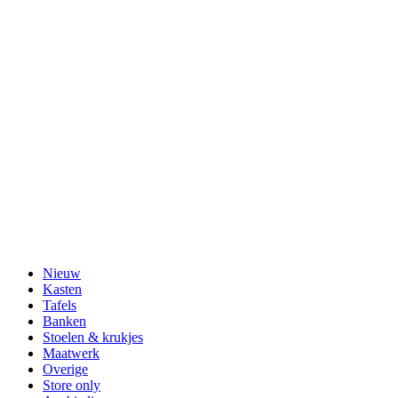
Nieuw
Kasten
Tafels
Banken
Stoelen & krukjes
Maatwerk
Overige
Store only