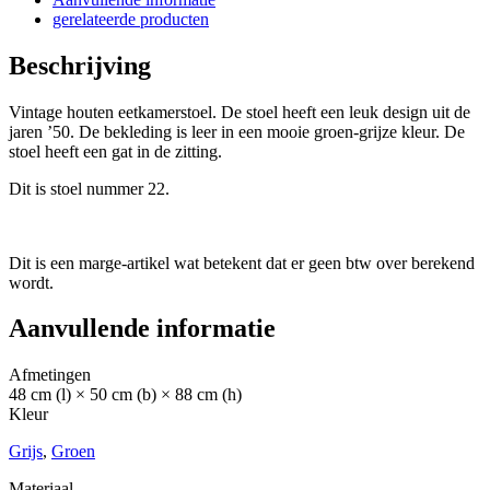
gerelateerde producten
Beschrijving
Vintage houten eetkamerstoel. De stoel heeft een leuk design uit de
jaren ’50. De bekleding is leer in een mooie groen-grijze kleur. De
stoel heeft een gat in de zitting.
Dit is stoel nummer 22.
Dit is een marge-artikel wat betekent dat er geen btw over berekend
wordt.
Aanvullende informatie
Afmetingen
48 cm (l) × 50 cm (b) × 88 cm (h)
Kleur
Grijs
,
Groen
Materiaal