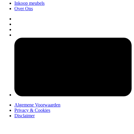
Inkoop meubels
Over Ons
pers
Algemene Voorwaarden
Privacy & Cookies
Disclaimer