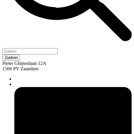
Pieter Ghijsenlaan 12A
1506 PV Zaandam
pers