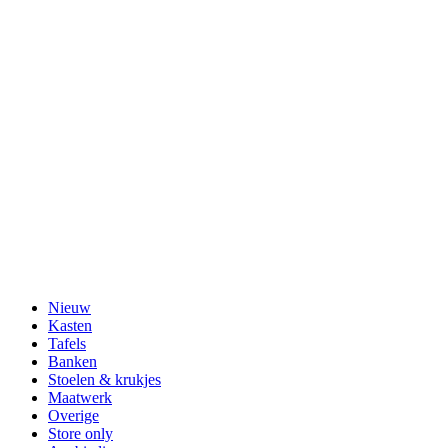
Nieuw
Kasten
Tafels
Banken
Stoelen & krukjes
Maatwerk
Overige
Store only