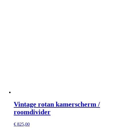
Vintage rotan kamerscherm /
roomdivider
€
825,00