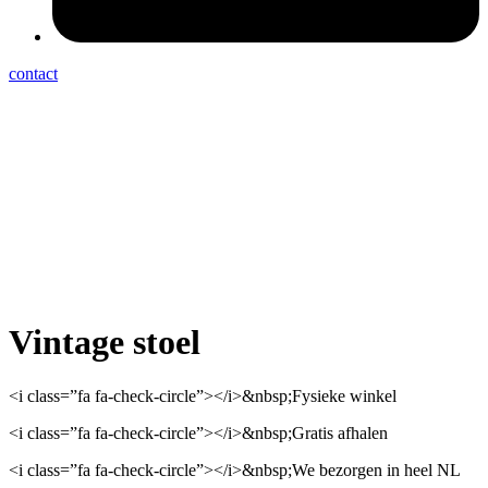
contact
Vintage stoel
<i class=”fa fa-check-circle”></i>&nbsp;Fysieke winkel
<i class=”fa fa-check-circle”></i>&nbsp;Gratis afhalen
<i class=”fa fa-check-circle”></i>&nbsp;We bezorgen in heel NL