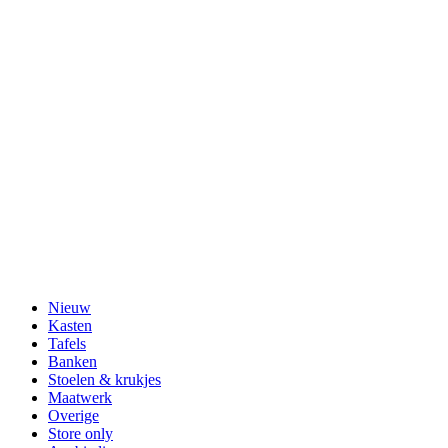
Nieuw
Kasten
Tafels
Banken
Stoelen & krukjes
Maatwerk
Overige
Store only