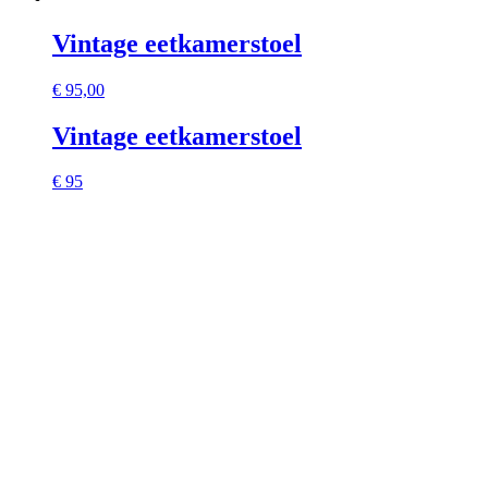
Vintage eetkamerstoel
€
95,00
Vintage eetkamerstoel
€ 95