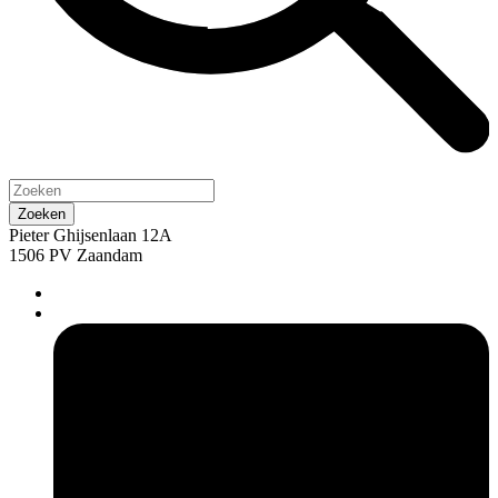
Pieter Ghijsenlaan 12A
1506 PV Zaandam
pers