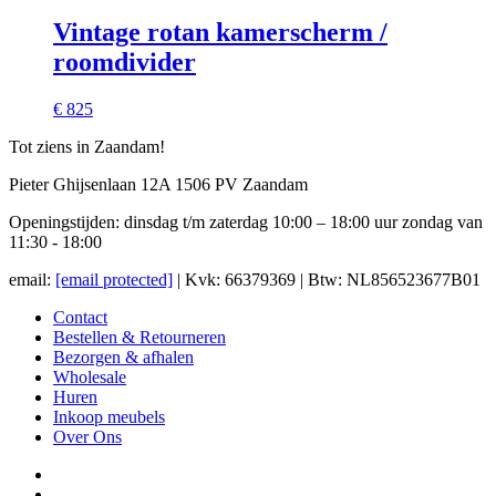
Vintage rotan kamerscherm /
roomdivider
€ 825
Tot ziens in Zaandam!
Pieter Ghijsenlaan 12A 1506 PV Zaandam
Openingstijden: dinsdag t/m zaterdag 10:00 – 18:00 uur zondag van
11:30 - 18:00
email:
[email protected]
| Kvk: 66379369 | Btw: NL856523677B01
Contact
Bestellen & Retourneren
Bezorgen & afhalen
Wholesale
Huren
Inkoop meubels
Over Ons