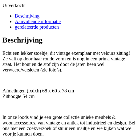
Uitverkocht
Beschrijving
Aanvullende informatie
gerelateerde producten
Beschrijving
Echt een lekker stoeltje, dit vintage exemplaar met velours zitting!
Ze valt op door haar ronde vorm en is nog in een prima vintage
staat. Het hout en de stof zijn door de jaren heen wel
verweerd/versleten (zie foto’s).
Afmetingen (lxdxh) 68 x 60 x 78 cm
Zithoogte 54 cm
In onze loods vind je een grote collectie unieke meubels &
woonaccessoires, van vintage en antiek tot industrieel en design. Bel
ons met een zoekverzoek of stuur een mailtje en we kijken wat we
voor je kunnen doen.