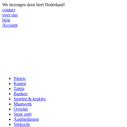
We bezorgen door heel Nederland!
contact
over ons
blog
Account
Nieuw
Kasten
Tafels
Banken
Stoelen & krukjes
Maatwerk
Overige
Store only
Aanbiedingen
Verkocht