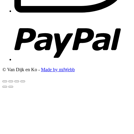
© Van Dijk en Ko -
Made by miWebb