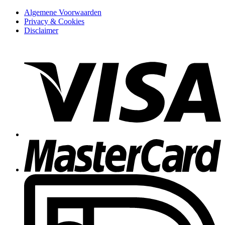
Algemene Voorwaarden
Privacy & Cookies
Disclaimer