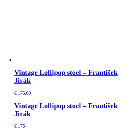
Vintage Lollipop stoel – František
Jirák
€
175,00
Vintage Lollipop stoel – František
Jirák
€ 175