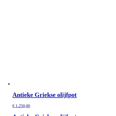
Antieke Griekse olijfpot
€
1.250,00