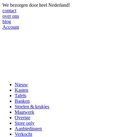
We bezorgen door heel Nederland!
contact
over ons
blog
Account
Nieuw
Kasten
Tafels
Banken
Stoelen & krukjes
Maatwerk
Overige
Store only
Aanbiedingen
Verkocht