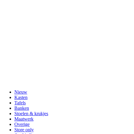
Nieuw
Kasten
Tafels
Banken
Stoelen & krukjes
Maatwerk
Overige
Store only