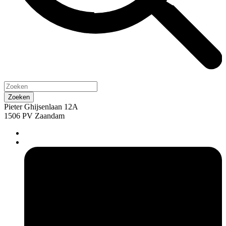
Pieter Ghijsenlaan 12A
1506 PV Zaandam
pers