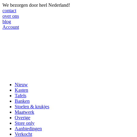
We bezorgen door heel Nederland!
contact
over ons
blog
Account
Nieuw
Kasten
Tafels
Banken
Stoelen & krukjes
Maatwerk
Overige
Store only
Aanbiedingen
Verkocht