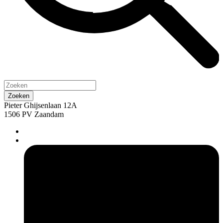
Pieter Ghijsenlaan 12A
1506 PV Zaandam
pers