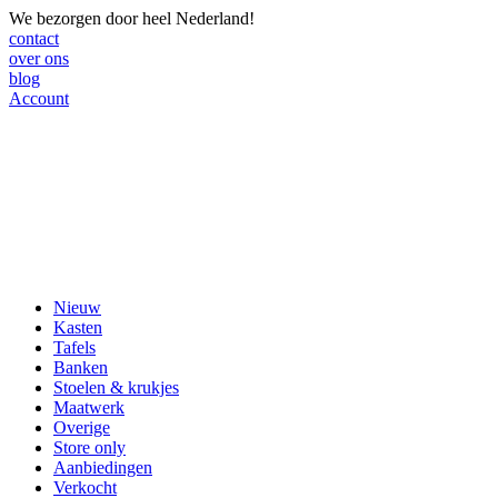
We bezorgen door heel Nederland!
contact
over ons
blog
Account
Nieuw
Kasten
Tafels
Banken
Stoelen & krukjes
Maatwerk
Overige
Store only
Aanbiedingen
Verkocht