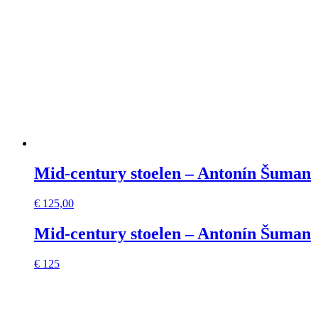
Mid-century stoelen – Antonín Šuman
€
125,00
Mid-century stoelen – Antonín Šuman
€ 125