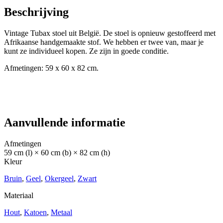
Beschrijving
Vintage Tubax stoel uit België. De stoel is opnieuw gestoffeerd met
Afrikaanse handgemaakte stof. We hebben er twee van, maar je
kunt ze individueel kopen. Ze zijn in goede conditie.
Afmetingen: 59 x 60 x 82 cm.
Aanvullende informatie
Afmetingen
59 cm (l) × 60 cm (b) × 82 cm (h)
Kleur
Bruin
,
Geel
,
Okergeel
,
Zwart
Materiaal
Hout
,
Katoen
,
Metaal