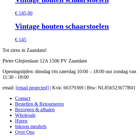
€
145,00
Vintage houten schaarstoelen
€ 145
Tot ziens in Zaandam!
Pieter Ghijsenlaan 12A 1506 PV Zaandam
Openingstijden: dinsdag t/m zaterdag 10:00 – 18:00 uur zondag van
11:30 - 18:00
email:
[email protected]
| Kvk: 66379369 | Btw: NL856523677B01
Contact
Bestellen & Retourneren
Bezorgen & afhalen
Wholesale
Huren
Inkoop meubels
Over Ons