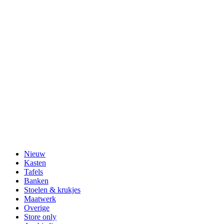
Nieuw
Kasten
Tafels
Banken
Stoelen & krukjes
Maatwerk
Overige
Store only