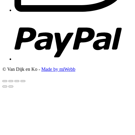
© Van Dijk en Ko -
Made by miWebb