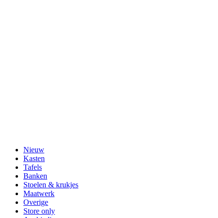
Nieuw
Kasten
Tafels
Banken
Stoelen & krukjes
Maatwerk
Overige
Store only