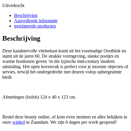
Uitverkocht
Beschrijving
Aanvullende informatie
gerelateerde producten
Beschrijving
Deze karaktervolle vitrinekast komt uit het voormalige Oostblok en
stamt uit de jaren 60. De strakke vormgeving, slanke pootjes en
warme houttonen geven ‘m die typische mid-century modern
uitstraling. Het open bovenvak is perfect voor je mooiste objecten of
servies, terwijl het ondergedeelte met deuren volop opbergruimte
biedt.
Afmetingen (lxdxh) 124 x 40 x 123 cm.
Bestel deze beauty online, of kom even struinen en alles bekijken in
onze
winkel
in Zaandam. We zijn 6 dagen per week geopend!