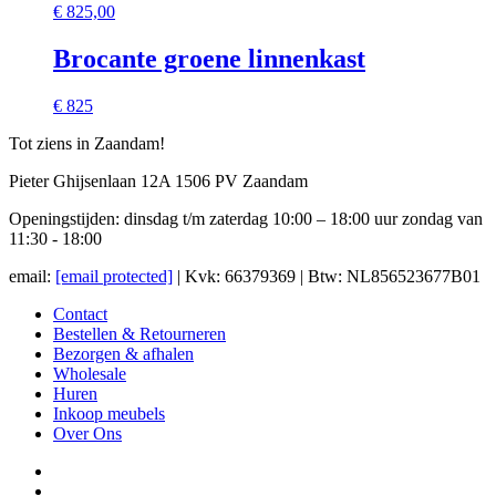
€
825,00
Brocante groene linnenkast
€ 825
Tot ziens in Zaandam!
Pieter Ghijsenlaan 12A 1506 PV Zaandam
Openingstijden: dinsdag t/m zaterdag 10:00 – 18:00 uur zondag van
11:30 - 18:00
email:
[email protected]
| Kvk: 66379369 | Btw: NL856523677B01
Contact
Bestellen & Retourneren
Bezorgen & afhalen
Wholesale
Huren
Inkoop meubels
Over Ons