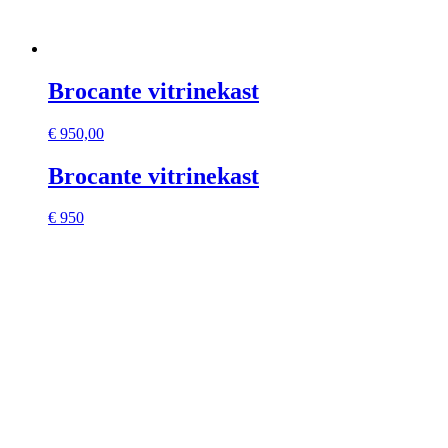
Brocante vitrinekast
€
950,00
Brocante vitrinekast
€ 950