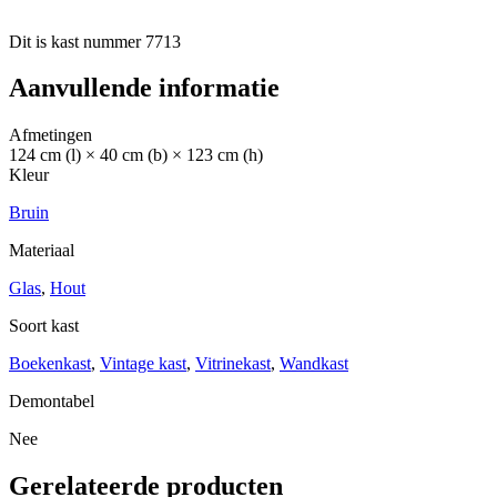
Dit is kast nummer 7713
Aanvullende informatie
Afmetingen
124 cm (l) × 40 cm (b) × 123 cm (h)
Kleur
Bruin
Materiaal
Glas
,
Hout
Soort kast
Boekenkast
,
Vintage kast
,
Vitrinekast
,
Wandkast
Demontabel
Nee
Gerelateerde producten