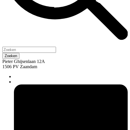
Pieter Ghijsenlaan 12A
1506 PV Zaandam
pers