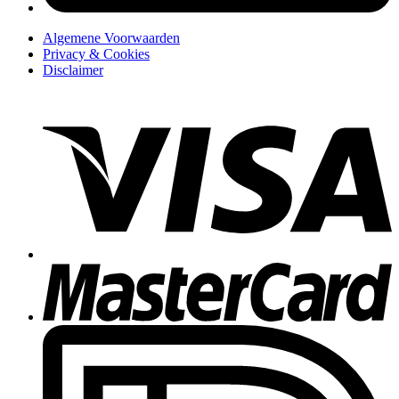
Algemene Voorwaarden
Privacy & Cookies
Disclaimer