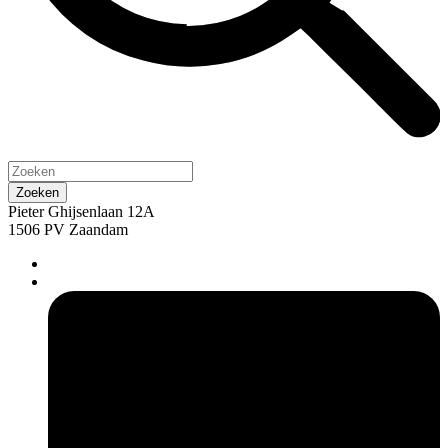
Pieter Ghijsenlaan 12A
1506 PV Zaandam
pers