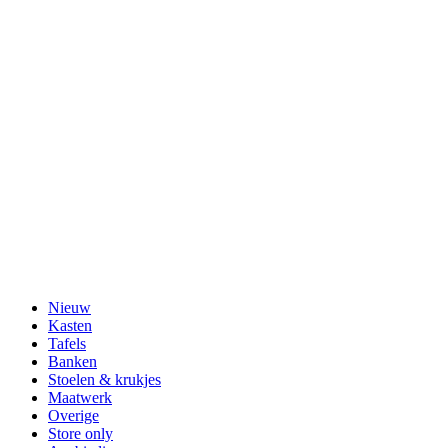
Nieuw
Kasten
Tafels
Banken
Stoelen & krukjes
Maatwerk
Overige
Store only