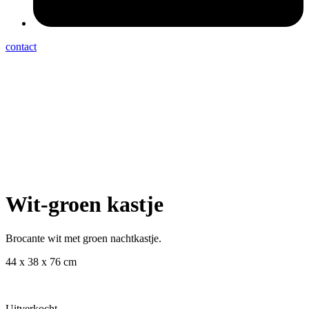
contact
Wit-groen kastje
Brocante wit met groen nachtkastje.
44 x 38 x 76 cm
Uitverkocht