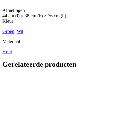
Afmetingen
44 cm (l) × 38 cm (b) × 76 cm (h)
Kleur
Groen
,
Wit
Materiaal
Hout
Gerelateerde producten