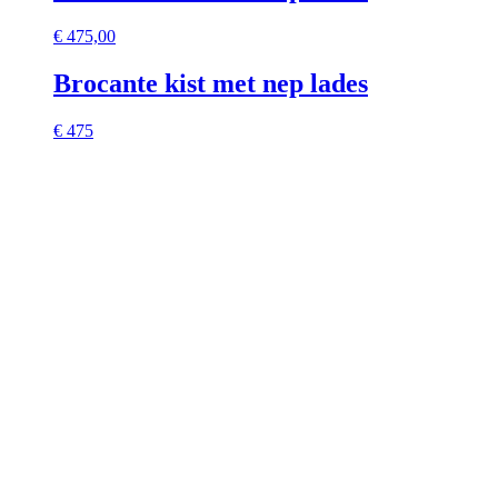
€
475,00
Brocante kist met nep lades
€ 475