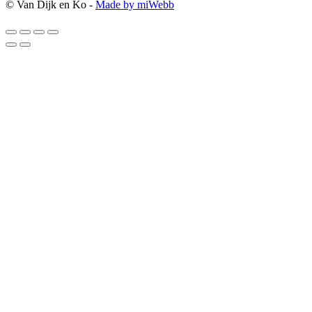
© Van Dijk en Ko -
Made by miWebb