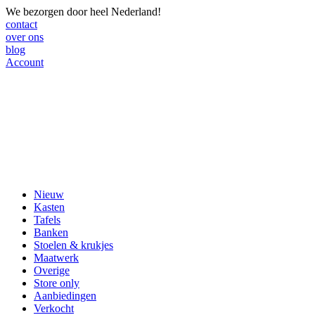
We bezorgen door heel Nederland!
contact
over ons
blog
Account
Nieuw
Kasten
Tafels
Banken
Stoelen & krukjes
Maatwerk
Overige
Store only
Aanbiedingen
Verkocht