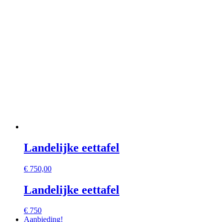
Landelijke eettafel
€
750,00
Landelijke eettafel
€ 750
Aanbieding!