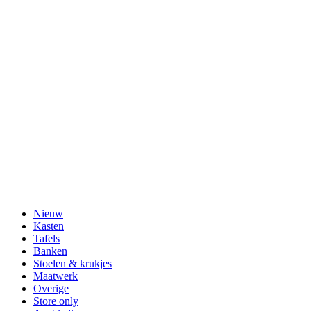
Nieuw
Kasten
Tafels
Banken
Stoelen & krukjes
Maatwerk
Overige
Store only