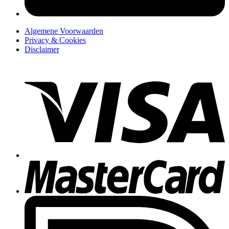
Algemene Voorwaarden
Privacy & Cookies
Disclaimer