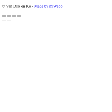
© Van Dijk en Ko -
Made by miWebb