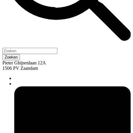
Pieter Ghijsenlaan 12A
1506 PV Zaandam
pers