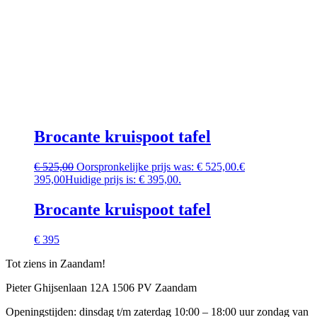
Brocante kruispoot tafel
€
525,00
Oorspronkelijke prijs was: € 525,00.
€
395,00
Huidige prijs is: € 395,00.
Brocante kruispoot tafel
€ 395
Tot ziens in Zaandam!
Pieter Ghijsenlaan 12A 1506 PV Zaandam
Openingstijden: dinsdag t/m zaterdag 10:00 – 18:00 uur zondag van