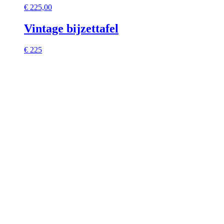
€
225,00
Vintage bijzettafel
€ 225