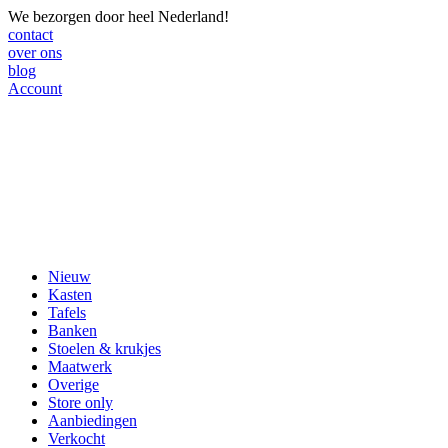
We bezorgen door heel Nederland!
contact
over ons
blog
Account
Nieuw
Kasten
Tafels
Banken
Stoelen & krukjes
Maatwerk
Overige
Store only
Aanbiedingen
Verkocht