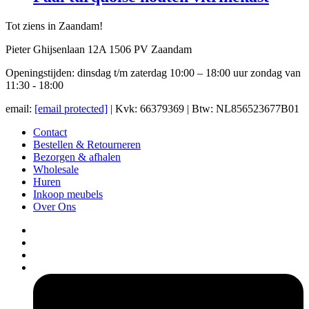
Tot ziens in Zaandam!
Pieter Ghijsenlaan 12A 1506 PV Zaandam
Openingstijden: dinsdag t/m zaterdag 10:00 – 18:00 uur zondag van
11:30 - 18:00
email:
[email protected]
| Kvk: 66379369 | Btw: NL856523677B01
Contact
Bestellen & Retourneren
Bezorgen & afhalen
Wholesale
Huren
Inkoop meubels
Over Ons