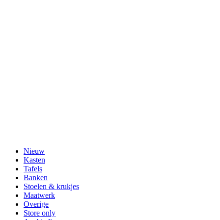
Nieuw
Kasten
Tafels
Banken
Stoelen & krukjes
Maatwerk
Overige
Store only