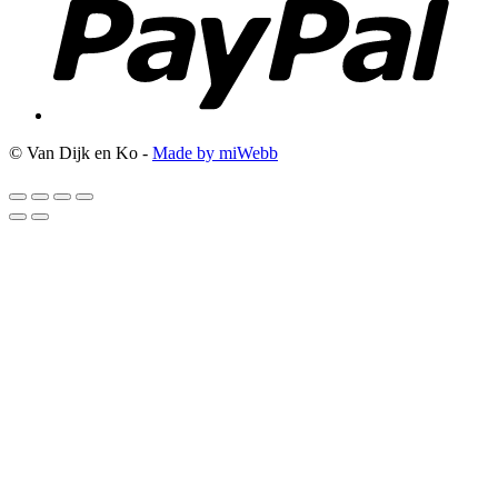
© Van Dijk en Ko -
Made by miWebb