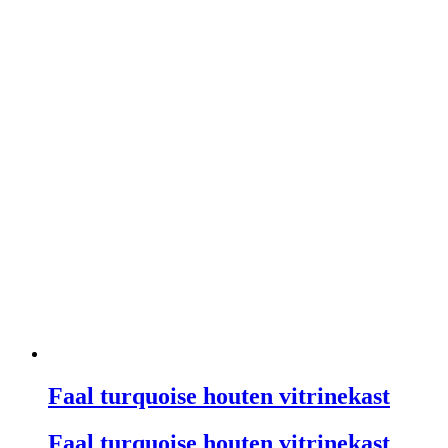
Faal turquoise houten vitrinekast
Faal turquoise houten vitrinekast