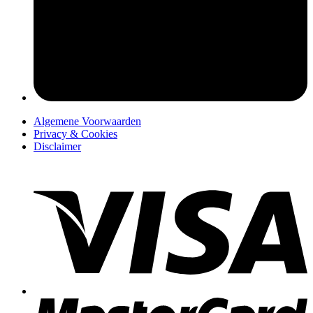
pers
Algemene Voorwaarden
Privacy & Cookies
Disclaimer