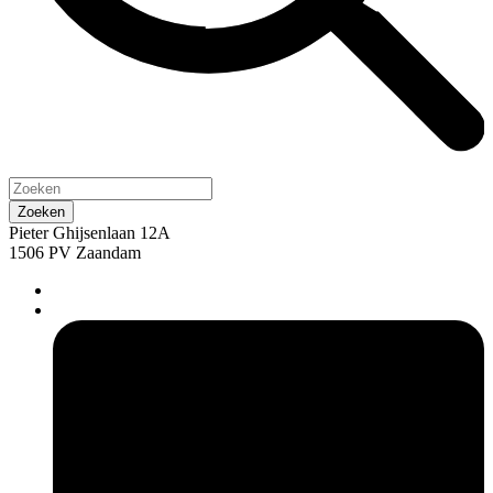
Pieter Ghijsenlaan 12A
1506 PV Zaandam
pers