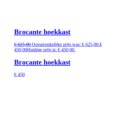
Brocante hoekkast
€
625,00
Oorspronkelijke prijs was: € 625,00.
€
450,00
Huidige prijs is: € 450,00.
Brocante hoekkast
€ 450