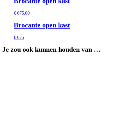
Brocante open kast
€
675,00
Brocante open kast
€ 675
Je zou ook kunnen houden van …