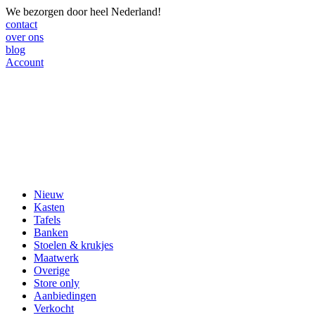
We bezorgen door heel Nederland!
contact
over ons
blog
Account
Nieuw
Kasten
Tafels
Banken
Stoelen & krukjes
Maatwerk
Overige
Store only
Aanbiedingen
Verkocht