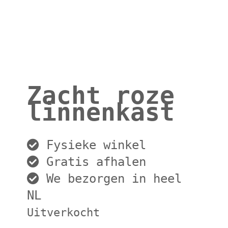
Zacht roze
linnenkast
Fysieke winkel
Gratis afhalen
We bezorgen in heel
NL
Uitverkocht