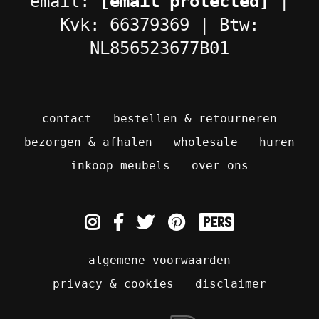
email:
[email protected]
|
Kvk: 66379369 | Btw:
NL856523677B01
contact
bestellen & retourneren
bezorgen & afhalen
wholesale
huren
inkoop meubels
over ons
pers
algemene voorwaarden
privacy & cookies
disclaimer