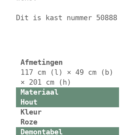
Dit is kast nummer 50888
Afmetingen
117 cm (l) × 49 cm (b)
× 201 cm (h)
Materiaal
Hout
Kleur
Roze
Demontabel