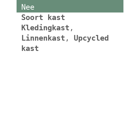
Nee
Soort kast
Kledingkast
,
Linnenkast
,
Upcycled
kast