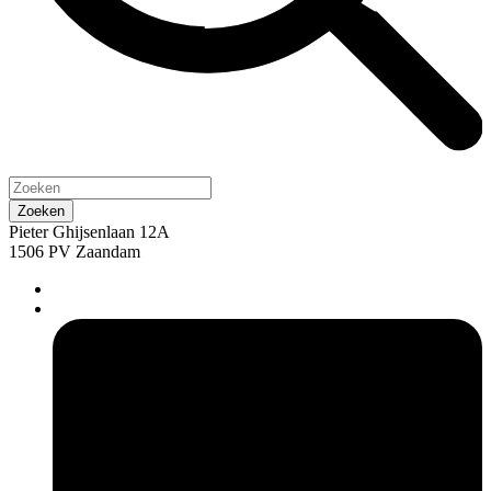
Pieter Ghijsenlaan 12A
1506 PV Zaandam
pers