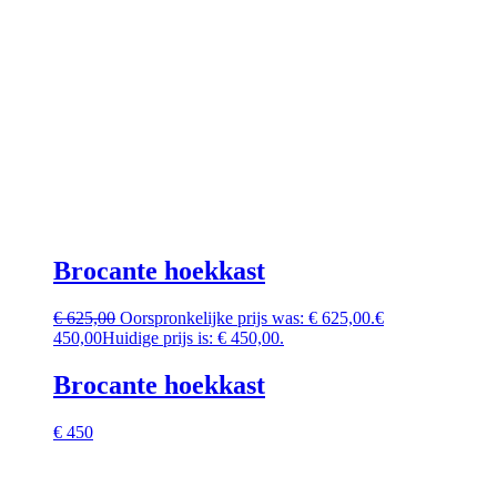
Brocante hoekkast
€
625,00
Oorspronkelijke prijs was: € 625,00.
€
450,00
Huidige prijs is: € 450,00.
Brocante hoekkast
€ 450