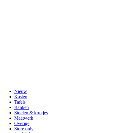
Nieuw
Kasten
Tafels
Banken
Stoelen & krukjes
Maatwerk
Overige
Store only