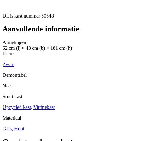
Dit is kast nummer 50548
Aanvullende informatie
Afmetingen
62 cm (l) × 43 cm (b) × 181 cm (h)
Kleur
Zwart
Demontabel
Nee
Soort kast
Upcycled kast
,
Vitrinekast
Materiaal
Glas
,
Hout