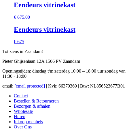
Eendeurs vitrinekast
€
675,00
Eendeurs vitrinekast
€ 675
Tot ziens in Zaandam!
Pieter Ghijsenlaan 12A 1506 PV Zaandam
Openingstijden: dinsdag t/m zaterdag 10:00 – 18:00 uur zondag van
11:30 - 18:00
email:
[email protected]
| Kvk: 66379369 | Btw: NL856523677B01
Contact
Bestellen & Retourneren
Bezorgen & afhalen
Wholesale
Huren
Inkoop meubels
Over Ons