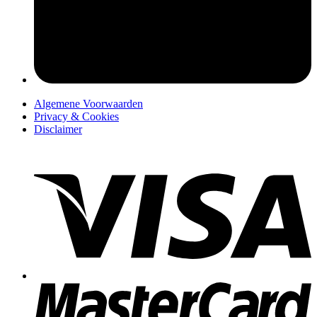
pers
Algemene Voorwaarden
Privacy & Cookies
Disclaimer