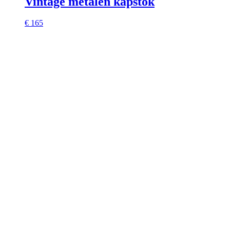
Vintage metalen kapstok
€ 165