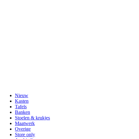
Nieuw
Kasten
Tafels
Banken
Stoelen & krukjes
Maatwerk
Overige
Store only