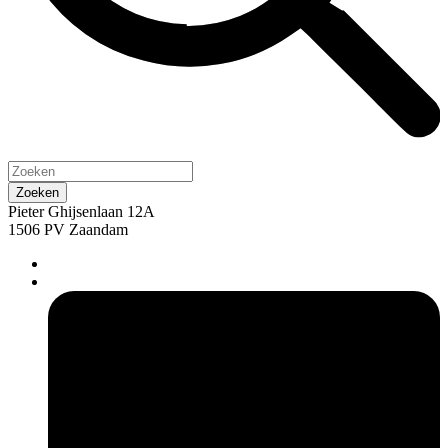
Pieter Ghijsenlaan 12A
1506 PV Zaandam
pers