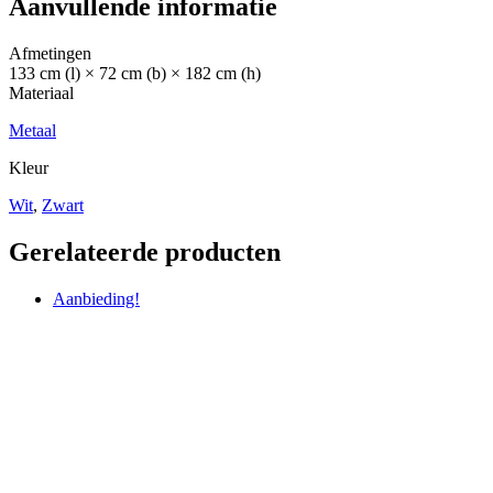
Aanvullende informatie
Afmetingen
133 cm (l) × 72 cm (b) × 182 cm (h)
Materiaal
Metaal
Kleur
Wit
,
Zwart
Gerelateerde producten
Aanbieding!