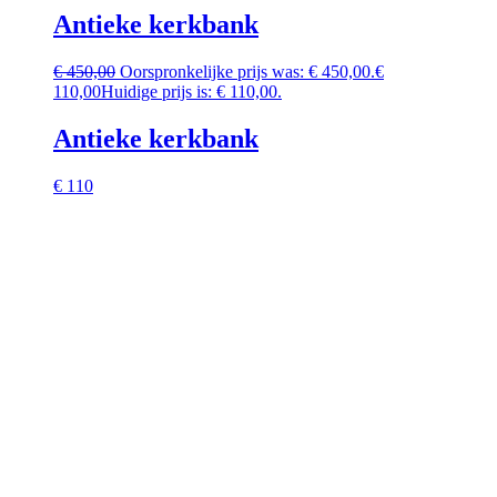
Antieke kerkbank
€
450,00
Oorspronkelijke prijs was: € 450,00.
€
110,00
Huidige prijs is: € 110,00.
Antieke kerkbank
€ 110