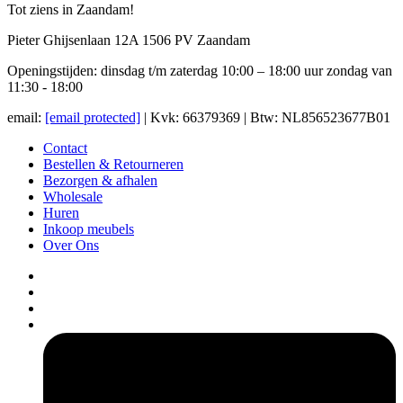
Tot ziens in Zaandam!
Pieter Ghijsenlaan 12A 1506 PV Zaandam
Openingstijden: dinsdag t/m zaterdag 10:00 – 18:00 uur zondag van
11:30 - 18:00
email:
[email protected]
| Kvk: 66379369 | Btw: NL856523677B01
Contact
Bestellen & Retourneren
Bezorgen & afhalen
Wholesale
Huren
Inkoop meubels
Over Ons