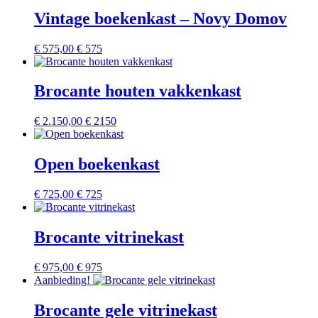
Vintage boekenkast – Novy Domov
€
575,00
€ 575
Brocante houten vakkenkast
€
2.150,00
€ 2150
Open boekenkast
€
725,00
€ 725
Brocante vitrinekast
€
975,00
€ 975
Aanbieding!
Brocante gele vitrinekast