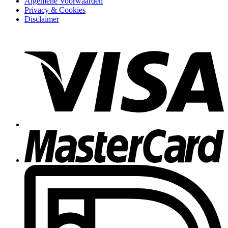
Algemene Voorwaarden
Privacy & Cookies
Disclaimer