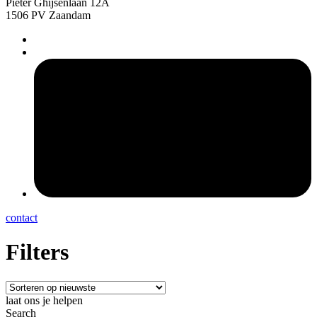
Pieter Ghijsenlaan 12A
1506 PV Zaandam
pers
contact
Filters
laat ons je helpen
Search