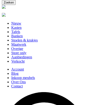
Nieuw
Kasten
Tafels
Banken
Stoelen & krukjes
Maatwerk
Overige
Store only
Aanbiedingen
Verkocht
Account
Blog
Inkoop meubels
Over Ons
Contact