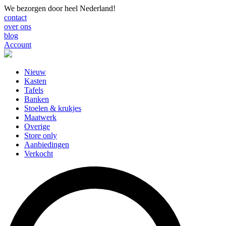
We bezorgen door heel Nederland!
contact
over ons
blog
Account
Nieuw
Kasten
Tafels
Banken
Stoelen & krukjes
Maatwerk
Overige
Store only
Aanbiedingen
Verkocht