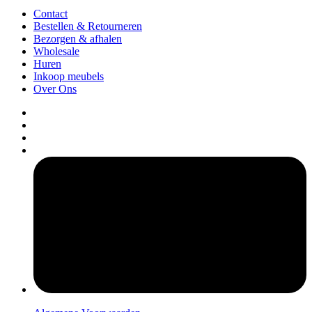
Contact
Bestellen & Retourneren
Bezorgen & afhalen
Wholesale
Huren
Inkoop meubels
Over Ons
pers