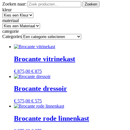
Zoeken naar:
Zoeken
kleur
materiaal
categorie
Categories
Brocante vitrinekast
€
875,00
€ 875
Brocante dressoir
€
575,00
€ 575
Brocante rode linnenkast