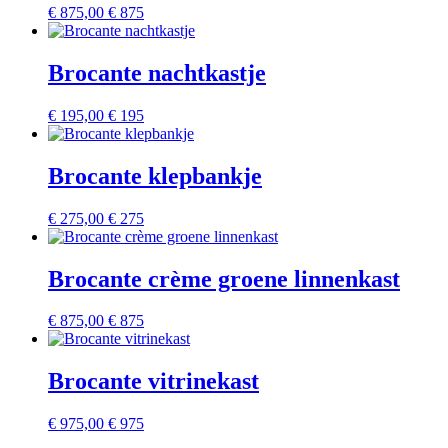
€
875,00
€ 875
Brocante nachtkastje
€
195,00
€ 195
Brocante klepbankje
€
275,00
€ 275
Brocante crème groene linnenkast
€
875,00
€ 875
Brocante vitrinekast
€
975,00
€ 975