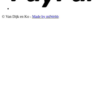
© Van Dijk en Ko -
Made by miWebb