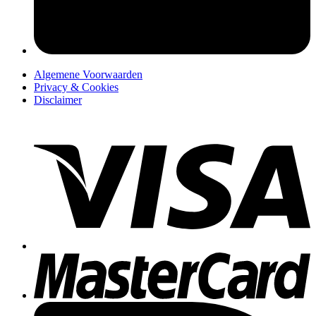
Algemene Voorwaarden
Privacy & Cookies
Disclaimer