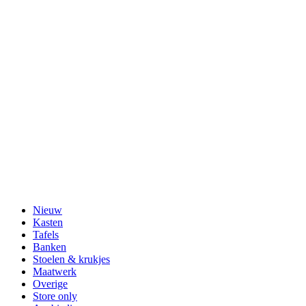
Nieuw
Kasten
Tafels
Banken
Stoelen & krukjes
Maatwerk
Overige
Store only