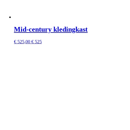
Mid-century kledingkast
€
525,00
€ 525