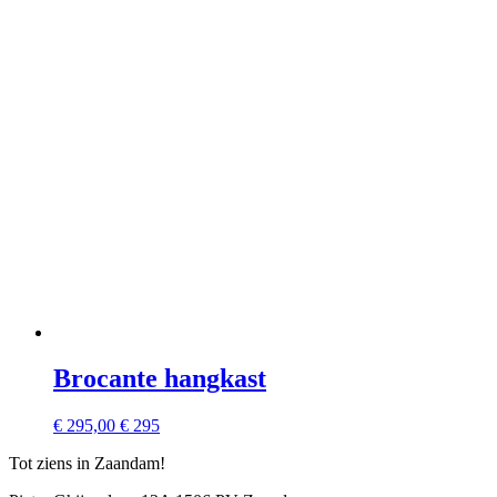
Brocante hangkast
€
295,00
€ 295
Tot ziens in Zaandam!