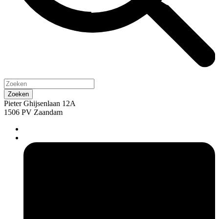
Pieter Ghijsenlaan 12A
1506 PV Zaandam
pers