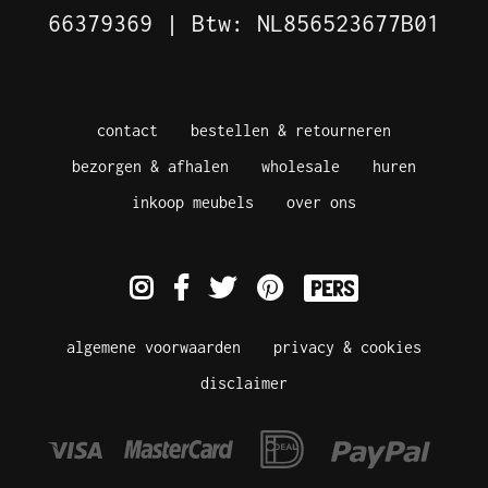
66379369 | Btw: NL856523677B01
contact
bestellen & retourneren
bezorgen & afhalen
wholesale
huren
inkoop meubels
over ons
pers
algemene voorwaarden
privacy & cookies
disclaimer