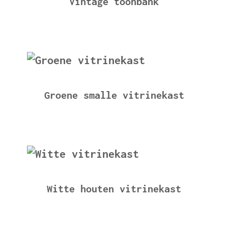
Vintage toonbank
Groene smalle vitrinekast
Witte houten vitrinekast