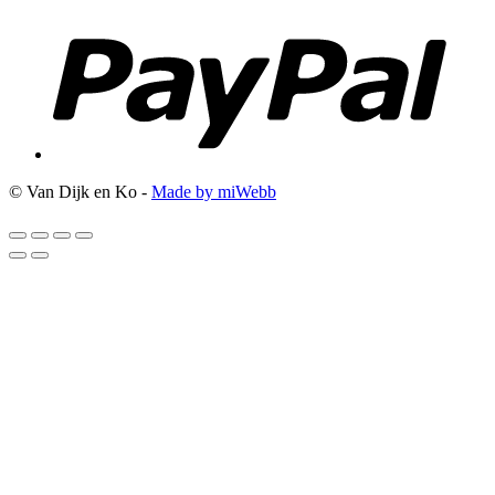
© Van Dijk en Ko -
Made by miWebb