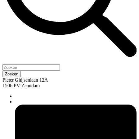
Pieter Ghijsenlaan 12A
1506 PV Zaandam
pers