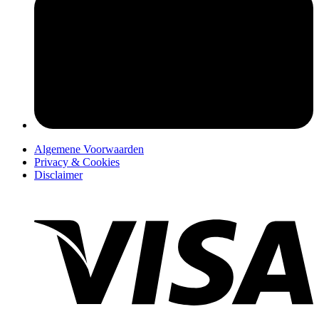
pers
Algemene Voorwaarden
Privacy & Cookies
Disclaimer