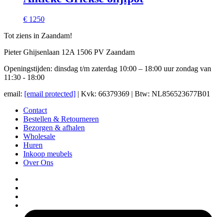
€ 1250
Tot ziens in Zaandam!
Pieter Ghijsenlaan 12A 1506 PV Zaandam
Openingstijden: dinsdag t/m zaterdag 10:00 – 18:00 uur zondag van
11:30 - 18:00
email:
[email protected]
| Kvk: 66379369 | Btw: NL856523677B01
Contact
Bestellen & Retourneren
Bezorgen & afhalen
Wholesale
Huren
Inkoop meubels
Over Ons