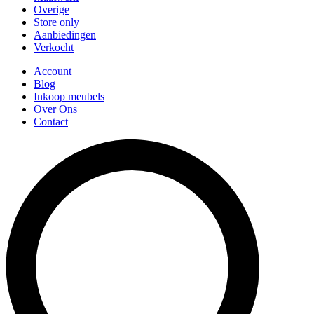
Overige
Store only
Aanbiedingen
Verkocht
Account
Blog
Inkoop meubels
Over Ons
Contact