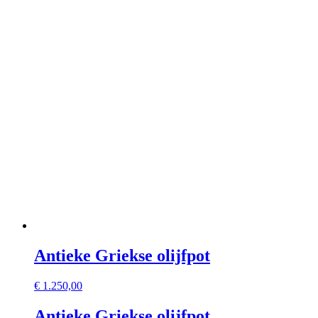
Antieke Griekse olijfpot
€
1.250,00
Antieke Griekse olijfpot