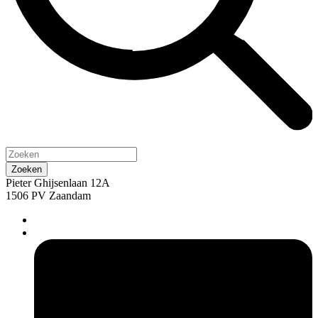
Pieter Ghijsenlaan 12A
1506 PV Zaandam
pers