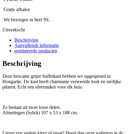
Gratis afhalen
We bezorgen in heel NL
Uitverkocht
Beschrijving
Aanvullende informatie
gerelateerde producten
Beschrijving
Deze brocante grijze buffetkast hebben we opgespeurd in
Hongarije. De kast heeft charmante verweerde look en sierlijke
pilaren. Echt een sfeermaker voor elk huis.
Ze bestaat uit twee losse delen.
Afmetingen (lxdxh) 107 x 53 x 188 cm.
Liever een andere kleur of maat? Houd dan onze webshop in de