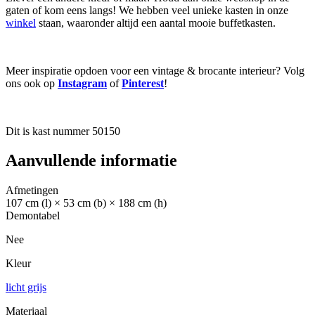
gaten of kom eens langs! We hebben veel unieke kasten in onze
winkel
staan, waaronder altijd een aantal mooie buffetkasten.
Meer inspiratie opdoen voor een vintage & brocante interieur? Volg
ons ook op
Instagram
of
Pinterest
!
Dit is kast nummer 50150
Aanvullende informatie
Afmetingen
107 cm (l) × 53 cm (b) × 188 cm (h)
Demontabel
Nee
Kleur
licht grijs
Materiaal