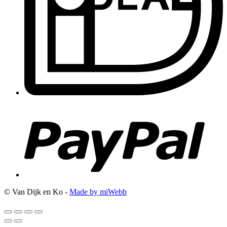
© Van Dijk en Ko -
Made by miWebb