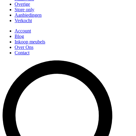
Overige
Store only
Aanbiedingen
Verkocht
Account
Blog
Inkoop meubels
Over Ons
Contact