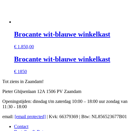
Brocante wit-blauwe winkelkast
€
1.850,00
Brocante wit-blauwe winkelkast
€ 1850
Tot ziens in Zaandam!
Pieter Ghijsenlaan 12A 1506 PV Zaandam
Openingstijden: dinsdag t/m zaterdag 10:00 – 18:00 uur zondag van
11:30 - 18:00
email:
[email protected]
| Kvk: 66379369 | Btw: NL856523677B01
Contact