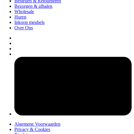
Bestellen & Retourneren
Bezorgen & afhalen
Wholesale
Huren
Inkoop meubels
Over Ons
pers
Algemene Voorwaarden
Privacy & Cookies