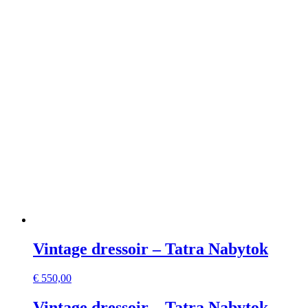
Vintage dressoir – Tatra Nabytok
€
550,00
Vintage dressoir – Tatra Nabytok