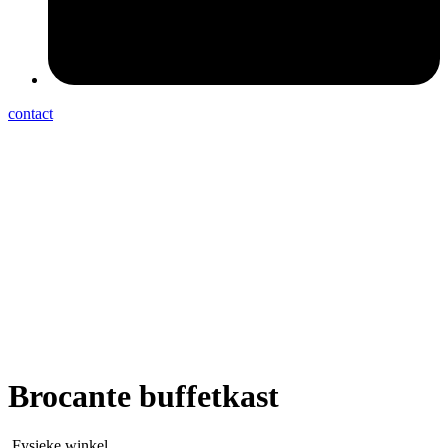
contact
Brocante buffetkast
Fysieke winkel